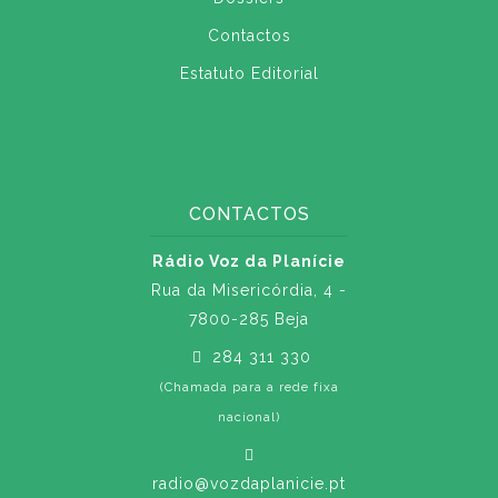
Contactos
Estatuto Editorial
CONTACTOS
Rádio Voz da Planície
Rua da Misericórdia, 4 -
7800-285 Beja
284 311 330
(Chamada para a rede fixa
nacional)
radio@vozdaplanicie.pt