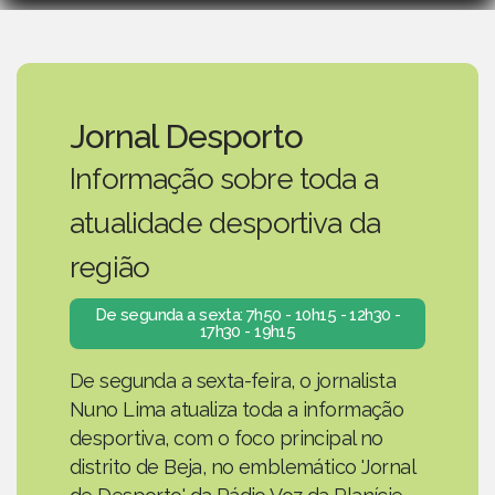
Jornal Desporto
Informação sobre toda a
atualidade desportiva da
região
De segunda a sexta: 7h50 - 10h15 - 12h30 -
17h30 - 19h15
De segunda a sexta-feira, o jornalista
Nuno Lima atualiza toda a informação
desportiva, com o foco principal no
distrito de Beja, no emblemático 'Jornal