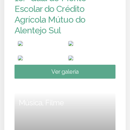
Escolar do Crédito
Agrícola Mútuo do
Alentejo Sul
Ver galeria
Música, Filme