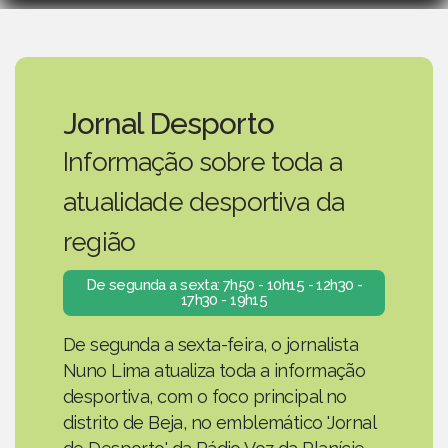
Jornal Desporto
Informação sobre toda a
atualidade desportiva da
região
De segunda a sexta: 7h50 - 10h15 - 12h30 -
17h30 - 19h15
De segunda a sexta-feira, o jornalista
Nuno Lima atualiza toda a informação
desportiva, com o foco principal no
distrito de Beja, no emblemático 'Jornal