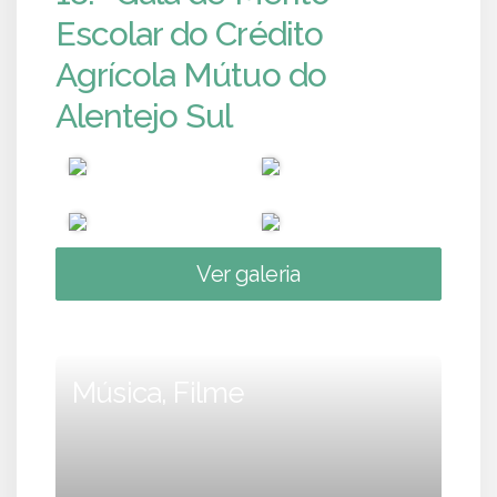
Escolar do Crédito
Agrícola Mútuo do
Alentejo Sul
Ver galeria
Música, Filme