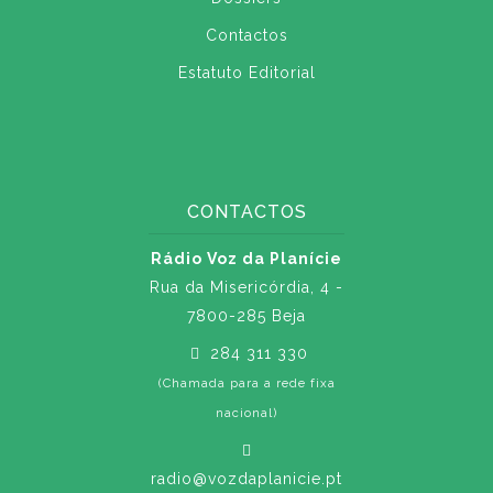
Contactos
Estatuto Editorial
CONTACTOS
Rádio Voz da Planície
Rua da Misericórdia, 4 -
7800-285 Beja
284 311 330
(Chamada para a rede fixa
nacional)
radio@vozdaplanicie.pt