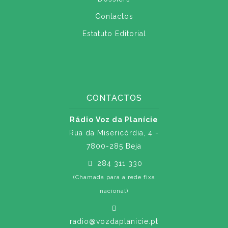
Contactos
Estatuto Editorial
CONTACTOS
Rádio Voz da Planície
Rua da Misericórdia, 4 -
7800-285 Beja
284 311 330
(Chamada para a rede fixa
nacional)
radio@vozdaplanicie.pt