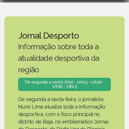
Jornal Desporto
Informação sobre toda a
atualidade desportiva da
região
De segunda a sexta: 7h50 - 10h15 - 12h30 -
17h30 - 19h15
De segunda a sexta-feira, o jornalista
Nuno Lima atualiza toda a informação
desportiva, com o foco principal no
distrito de Beja, no emblemático 'Jornal