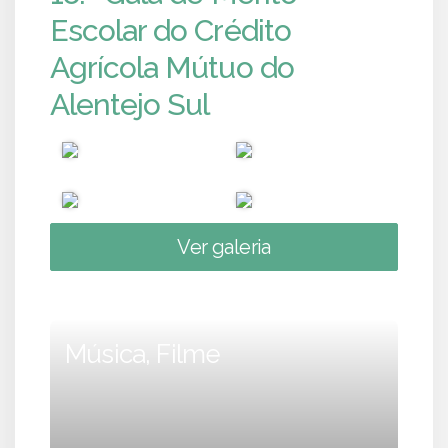
Escolar do Crédito
Agrícola Mútuo do
Alentejo Sul
Ver galeria
Música, Filme