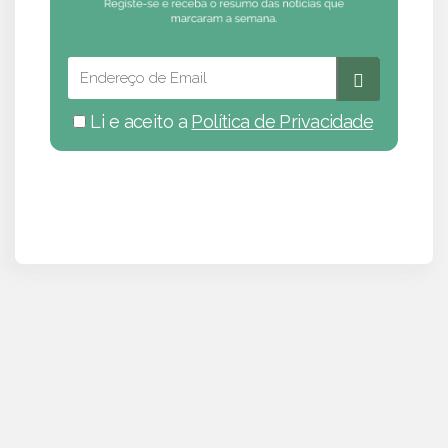
Li e aceito a
Política de Privacidade