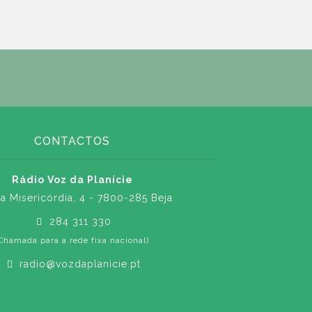
CONTACTOS
Rádio Voz da Planície
a Misericórdia, 4 - 7800-285 Beja
284 311 330
Chamada para a rede fixa nacional)
radio@vozdaplanicie.pt