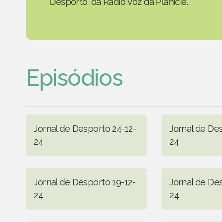
Desporto' da Rádio Voz da Planície.
Episódios
Jornal de Desporto 24-12-
Jornal de De
24
24
Jornal de Desporto 19-12-
Jornal de De
24
24