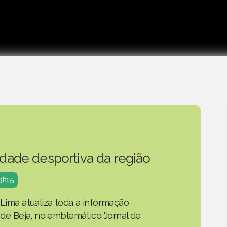
idade desportiva da região
19h15
 Lima atualiza toda a informação
o de Beja, no emblemático 'Jornal de