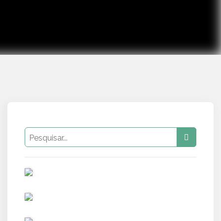
PUB
PUB
PUB