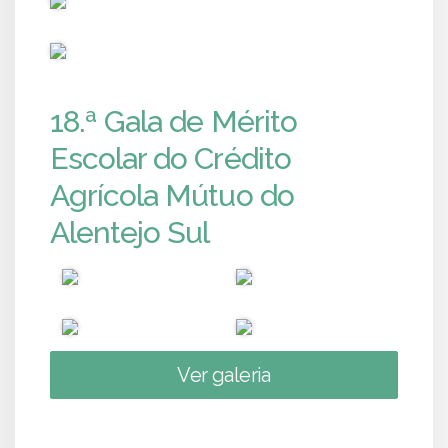
PUB
18.ª Gala de Mérito
Escolar do Crédito
Agrícola Mútuo do
Alentejo Sul
Ver galeria