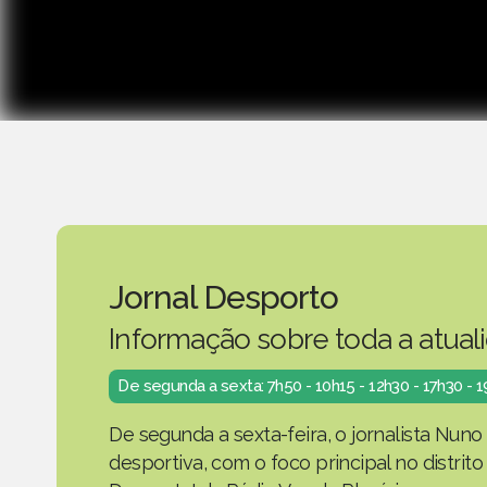
Jornal Desporto
Informação sobre toda a atual
De segunda a sexta: 7h50 - 10h15 - 12h30 - 17h30 - 
De segunda a sexta-feira, o jornalista Nuno
desportiva, com o foco principal no distrit