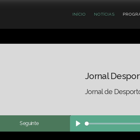
INÍCIO
NOTÍCIAS
PROGR
Jornal Despor
Jornal de Desport
Seguinte
Play