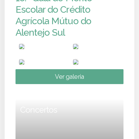
Escolar do Crédito
Agrícola Mútuo do
Alentejo Sul
Ver galeria
Concertos