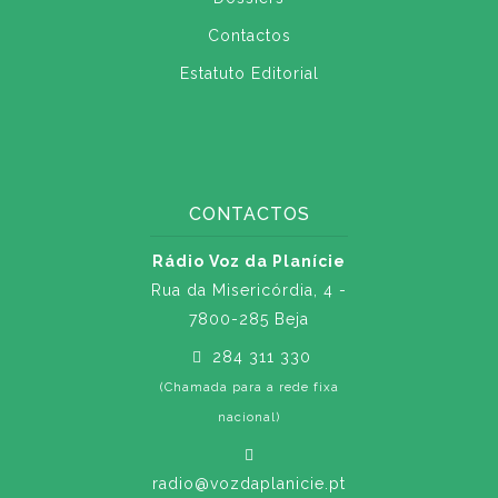
Contactos
Estatuto Editorial
CONTACTOS
Rádio Voz da Planície
Rua da Misericórdia, 4 -
7800-285 Beja
284 311 330
(Chamada para a rede fixa
nacional)
radio@vozdaplanicie.pt