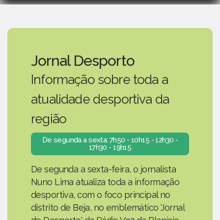
Jornal Desporto
Informação sobre toda a
atualidade desportiva da
região
De segunda a sexta: 7h50 - 10h15 - 12h30 -
17h30 - 19h15
De segunda a sexta-feira, o jornalista
Nuno Lima atualiza toda a informação
desportiva, com o foco principal no
distrito de Beja, no emblemático 'Jornal