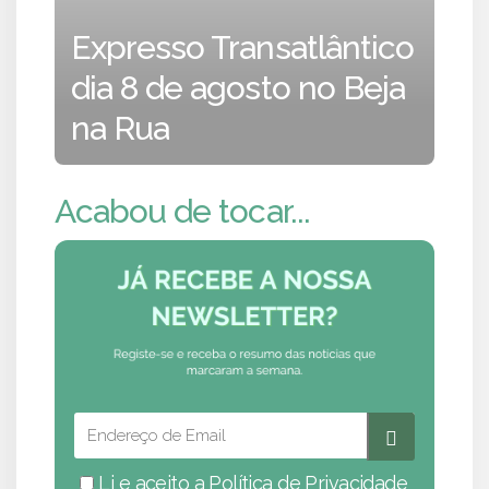
Expresso Transatlântico
dia 8 de agosto no Beja
na Rua
Acabou de tocar...
Li e aceito a
Política de Privacidade