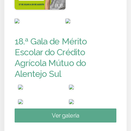
PUB
PUB
PUB
PUB
18.ª Gala de Mérito
Escolar do Crédito
Agrícola Mútuo do
Alentejo Sul
Ver galeria