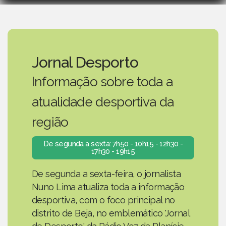
Jornal Desporto
Informação sobre toda a
atualidade desportiva da
região
De segunda a sexta: 7h50 - 10h15 - 12h30 -
17h30 - 19h15
De segunda a sexta-feira, o jornalista
Nuno Lima atualiza toda a informação
desportiva, com o foco principal no
distrito de Beja, no emblemático 'Jornal