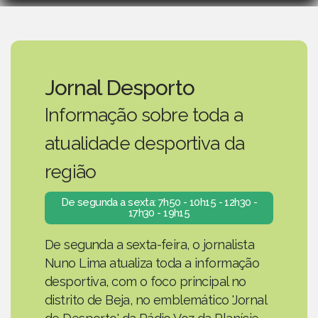
Jornal Desporto
Informação sobre toda a
atualidade desportiva da
região
De segunda a sexta: 7h50 - 10h15 - 12h30 -
17h30 - 19h15
De segunda a sexta-feira, o jornalista
Nuno Lima atualiza toda a informação
desportiva, com o foco principal no
distrito de Beja, no emblemático 'Jornal