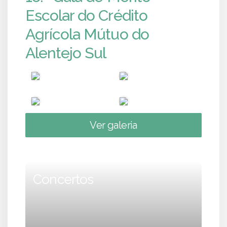
Escolar do Crédito
Agrícola Mútuo do
Alentejo Sul
Ver galeria
Concertos