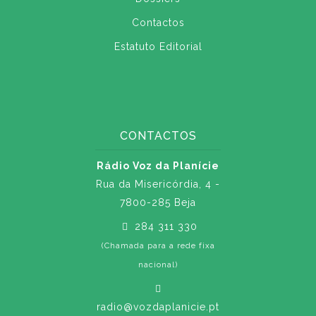
Contactos
Estatuto Editorial
CONTACTOS
Rádio Voz da Planície
Rua da Misericórdia, 4 -
7800-285 Beja
284 311 330
(Chamada para a rede fixa
nacional)
radio@vozdaplanicie.pt