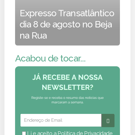
Expresso Transatlântico
dia 8 de agosto no Beja
na Rua
Acabou de tocar...
Li e aceito a
Política de Privacidade