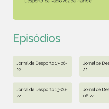
Desporto' da Rádio Voz da Planície.
Episódios
Jornal de Desporto 17-06-
Jornal de De
22
22
Jornal de Desporto 13-06-
Jornal de De
22
06-22