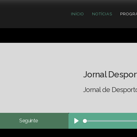
INÍCIO
NOTÍCIAS
PROGR
Jornal Despor
Jornal de Desport
Seguinte
Play