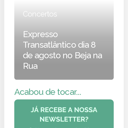
Concertos
Expresso
Transatlântico dia 8
de agosto no Beja na
Rua
Acabou de tocar...