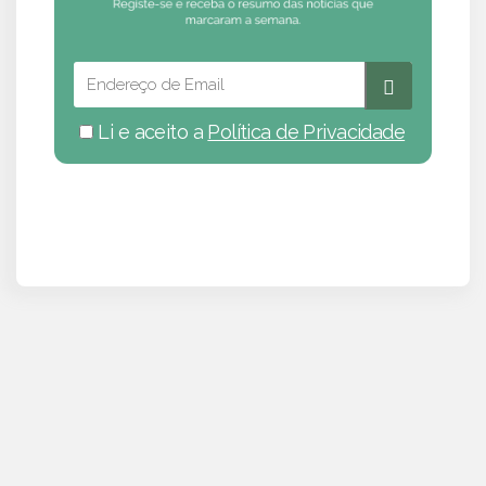
Li e aceito a
Política de Privacidade