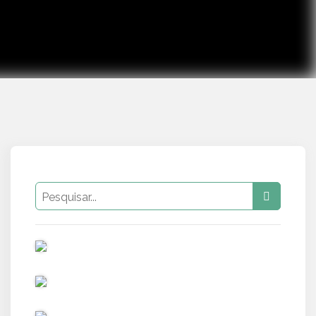
PUB
PUB
PUB