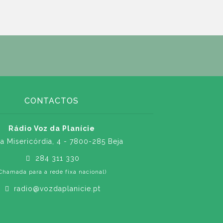
CONTACTOS
Rádio Voz da Planície
a Misericórdia, 4 - 7800-285 Beja
284 311 330
Chamada para a rede fixa nacional)
radio@vozdaplanicie.pt