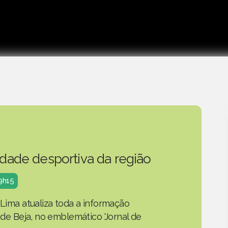
idade desportiva da região
19h15
 Lima atualiza toda a informação
o de Beja, no emblemático 'Jornal de