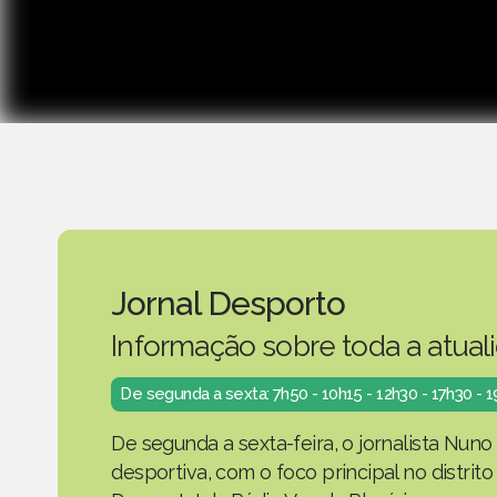
Jornal Desporto
Informação sobre toda a atual
De segunda a sexta: 7h50 - 10h15 - 12h30 - 17h30 - 
De segunda a sexta-feira, o jornalista Nuno
desportiva, com o foco principal no distrit