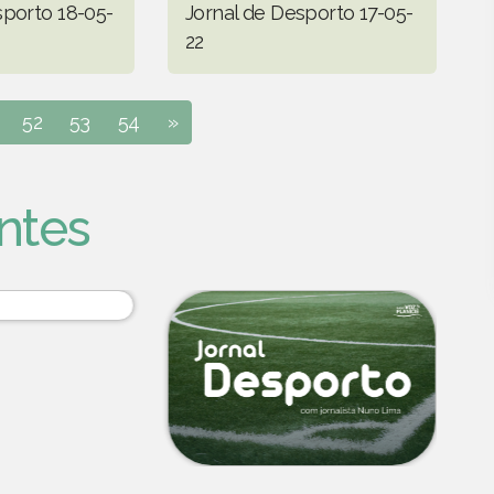
sporto 18-05-
Jornal de Desporto 17-05-
22
52
53
54
»
ntes