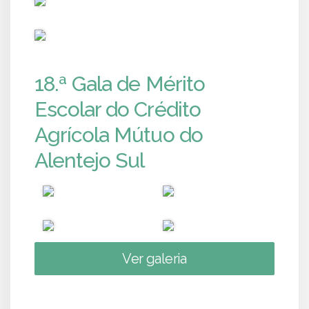
PUB
18.ª Gala de Mérito
Escolar do Crédito
Agrícola Mútuo do
Alentejo Sul
Ver galeria