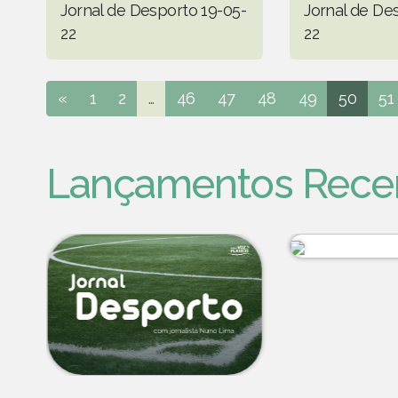
Jornal de Desporto 19-05-
Jornal de De
22
22
«
1
2
...
46
47
48
49
50
51
Lançamentos Rece