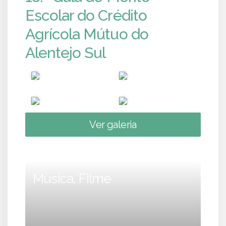
Escolar do Crédito
Agrícola Mútuo do
Alentejo Sul
Ver galeria
Música, Filme