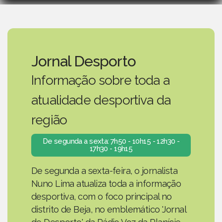
Jornal Desporto
Informação sobre toda a
atualidade desportiva da
região
De segunda a sexta: 7h50 - 10h15 - 12h30 -
17h30 - 19h15
De segunda a sexta-feira, o jornalista
Nuno Lima atualiza toda a informação
desportiva, com o foco principal no
distrito de Beja, no emblemático 'Jornal