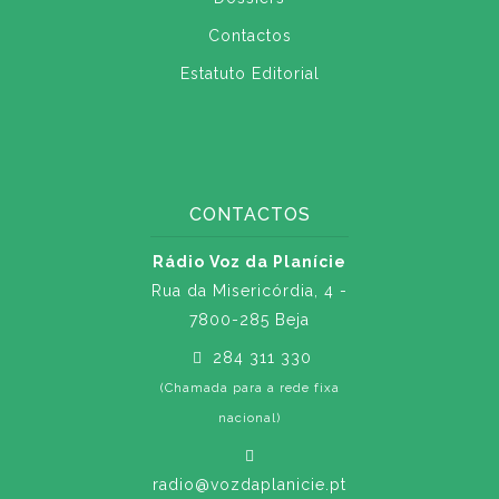
Contactos
Estatuto Editorial
CONTACTOS
Rádio Voz da Planície
Rua da Misericórdia, 4 -
7800-285 Beja
284 311 330
(Chamada para a rede fixa
nacional)
radio@vozdaplanicie.pt