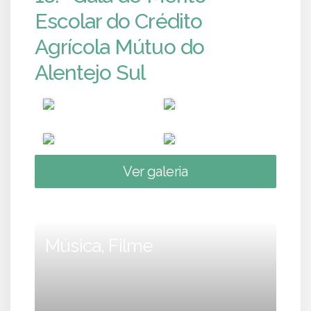
Escolar do Crédito
Agrícola Mútuo do
Alentejo Sul
Ver galeria
Música, Filme