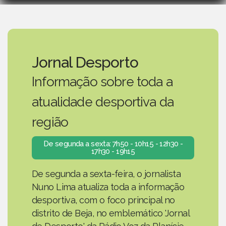
Jornal Desporto
Informação sobre toda a
atualidade desportiva da
região
De segunda a sexta: 7h50 - 10h15 - 12h30 -
17h30 - 19h15
De segunda a sexta-feira, o jornalista
Nuno Lima atualiza toda a informação
desportiva, com o foco principal no
distrito de Beja, no emblemático 'Jornal