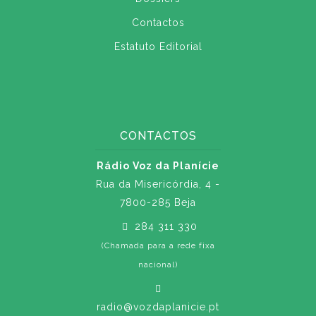
Contactos
Estatuto Editorial
CONTACTOS
Rádio Voz da Planície
Rua da Misericórdia, 4 -
7800-285 Beja
284 311 330
(Chamada para a rede fixa
nacional)
radio@vozdaplanicie.pt