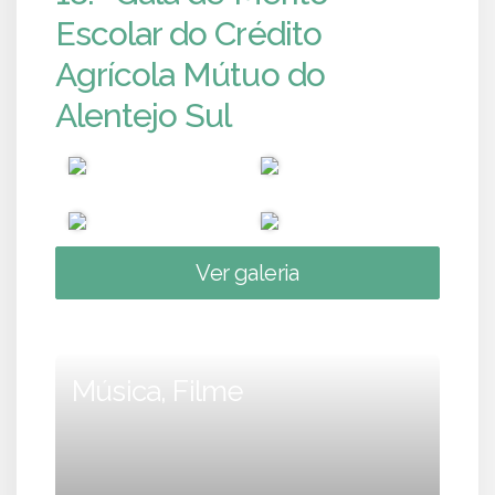
Escolar do Crédito
Agrícola Mútuo do
Alentejo Sul
Ver galeria
Música, Filme