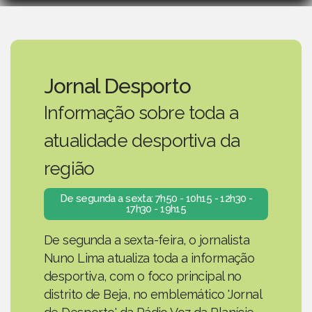
Jornal Desporto
Informação sobre toda a
atualidade desportiva da
região
De segunda a sexta: 7h50 - 10h15 - 12h30 -
17h30 - 19h15
De segunda a sexta-feira, o jornalista
Nuno Lima atualiza toda a informação
desportiva, com o foco principal no
distrito de Beja, no emblemático 'Jornal