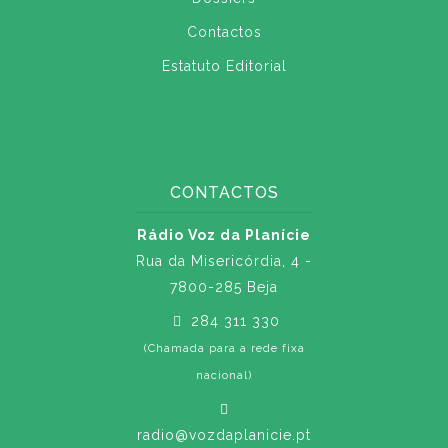
Contactos
Estatuto Editorial
CONTACTOS
Rádio Voz da Planície
Rua da Misericórdia, 4 -
7800-285 Beja
284 311 330
(Chamada para a rede fixa
nacional)
radio@vozdaplanicie.pt