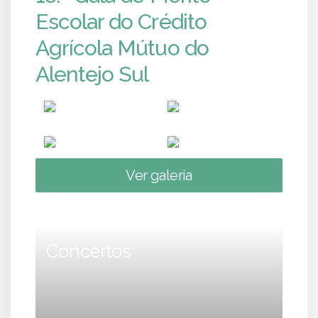
Escolar do Crédito
Agrícola Mútuo do
Alentejo Sul
Ver galeria
Concertos