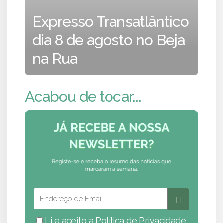
Expresso Transatlântico
dia 8 de agosto no Beja
na Rua
Acabou de tocar...
Li e aceito a
Política de Privacidade