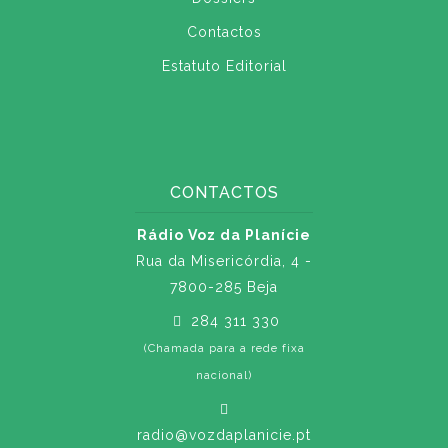
Contactos
Estatuto Editorial
CONTACTOS
Rádio Voz da Planície
Rua da Misericórdia, 4 -
7800-285 Beja
284 311 330
(Chamada para a rede fixa
nacional)
radio@vozdaplanicie.pt