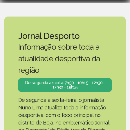
Jornal Desporto
Informação sobre toda a
atualidade desportiva da
região
De segunda a sexta: 7h50 - 10h15 - 12h30 -
17h30 - 19h15
De segunda a sexta-feira, o jornalista
Nuno Lima atualiza toda a informação
desportiva, com o foco principal no
distrito de Beja, no emblemático 'Jornal