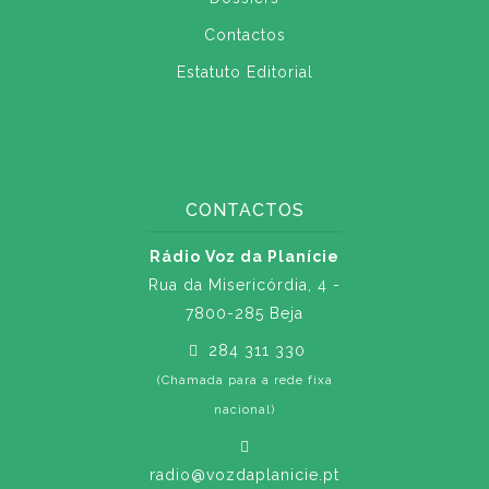
Contactos
Estatuto Editorial
CONTACTOS
Rádio Voz da Planície
Rua da Misericórdia, 4 -
7800-285 Beja
284 311 330
(Chamada para a rede fixa
nacional)
radio@vozdaplanicie.pt