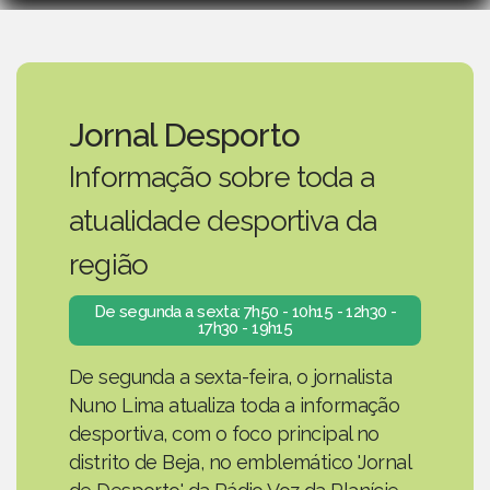
Jornal Desporto
Informação sobre toda a
atualidade desportiva da
região
De segunda a sexta: 7h50 - 10h15 - 12h30 -
17h30 - 19h15
De segunda a sexta-feira, o jornalista
Nuno Lima atualiza toda a informação
desportiva, com o foco principal no
distrito de Beja, no emblemático 'Jornal