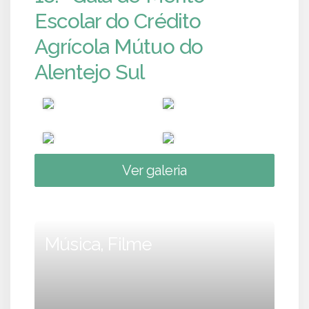
Escolar do Crédito
Agrícola Mútuo do
Alentejo Sul
Ver galeria
Música, Filme