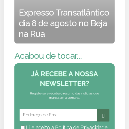
Expresso Transatlântico
dia 8 de agosto no Beja
na Rua
Acabou de tocar...
Li e aceito a
Política de Privacidade