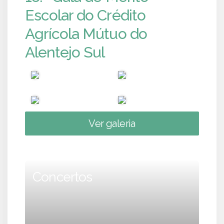
Escolar do Crédito
Agrícola Mútuo do
Alentejo Sul
Ver galeria
Concertos