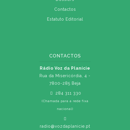
Contactos
Estatuto Editorial
CONTACTOS
Rádio Voz da Planície
Rua da Misericórdia, 4 -
7800-285 Beja
284 311 330
(Chamada para a rede fixa
nacional)
radio@vozdaplanicie.pt