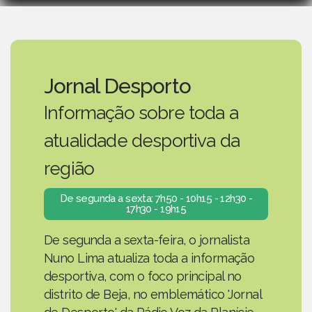
Jornal Desporto
Informação sobre toda a
atualidade desportiva da
região
De segunda a sexta: 7h50 - 10h15 - 12h30 -
17h30 - 19h15
De segunda a sexta-feira, o jornalista
Nuno Lima atualiza toda a informação
desportiva, com o foco principal no
distrito de Beja, no emblemático 'Jornal