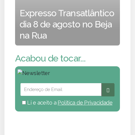
Expresso Transatlântico
dia 8 de agosto no Beja
na Rua
Acabou de tocar...
Li e aceito a
Política de Privacidade