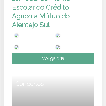
Escolar do Crédito
Agrícola Mútuo do
Alentejo Sul
Ver galeria
Concertos