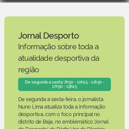
Jornal Desporto
Informação sobre toda a
atualidade desportiva da
região
De segunda a sexta: 7h50 - 10h15 - 12h30 -
17h30 - 19h15
De segunda a sexta-feira, o jornalista
Nuno Lima atualiza toda a informação
desportiva, com o foco principal no
distrito de Beja, no emblemático 'Jornal