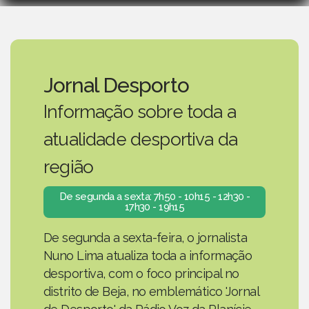
Jornal Desporto
Informação sobre toda a
atualidade desportiva da
região
De segunda a sexta: 7h50 - 10h15 - 12h30 -
17h30 - 19h15
De segunda a sexta-feira, o jornalista
Nuno Lima atualiza toda a informação
desportiva, com o foco principal no
distrito de Beja, no emblemático 'Jornal