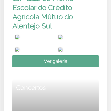
Escolar do Crédito
Agrícola Mútuo do
Alentejo Sul
Ver galeria
Concertos