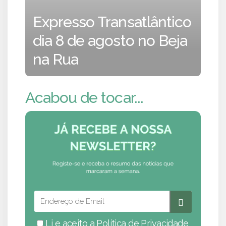
Expresso Transatlântico
dia 8 de agosto no Beja
na Rua
Acabou de tocar...
Li e aceito a
Política de Privacidade