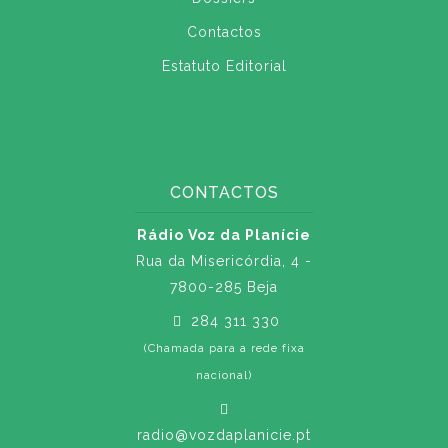
Contactos
Estatuto Editorial
CONTACTOS
Rádio Voz da Planície
Rua da Misericórdia, 4 -
7800-285 Beja
284 311 330
(Chamada para a rede fixa
nacional)
radio@vozdaplanicie.pt