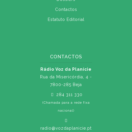
Contactos
Estatuto Editorial
CONTACTOS
Rádio Voz da Planície
Rua da Misericórdia, 4 -
7800-285 Beja
284 311 330
(Chamada para a rede fixa
nacional)
radio@vozdaplanicie.pt