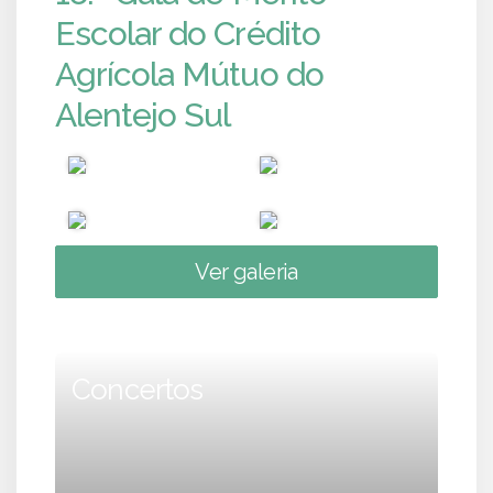
Escolar do Crédito
Agrícola Mútuo do
Alentejo Sul
Ver galeria
Concertos