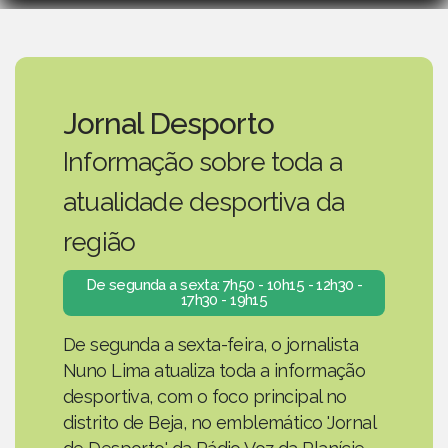
Jornal Desporto
Informação sobre toda a
atualidade desportiva da
região
De segunda a sexta: 7h50 - 10h15 - 12h30 -
17h30 - 19h15
De segunda a sexta-feira, o jornalista
Nuno Lima atualiza toda a informação
desportiva, com o foco principal no
distrito de Beja, no emblemático 'Jornal