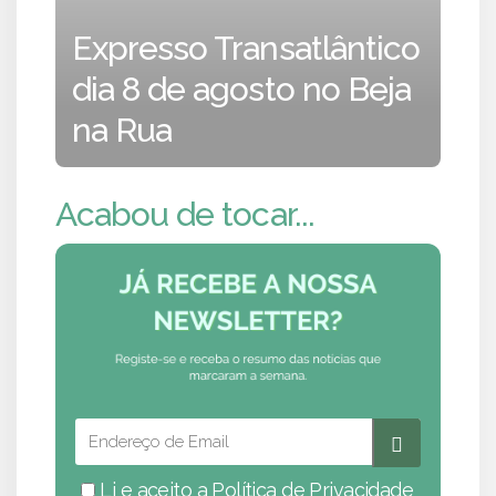
Expresso Transatlântico
dia 8 de agosto no Beja
na Rua
Acabou de tocar...
Li e aceito a
Política de Privacidade