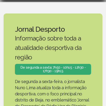
Jornal Desporto
Informação sobre toda a
atualidade desportiva da
região
De segunda a sexta: 7h50 - 10h15 - 12h30 -
17h30 - 19h15
De segunda a sexta-feira, o jornalista
Nuno Lima atualiza toda a informação
desportiva, com o foco principal no
distrito de Beja, no emblemático 'Jornal