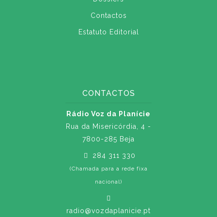
Contactos
Estatuto Editorial
CONTACTOS
Rádio Voz da Planície
Rua da Misericórdia, 4 -
7800-285 Beja
284 311 330
(Chamada para a rede fixa
nacional)
radio@vozdaplanicie.pt