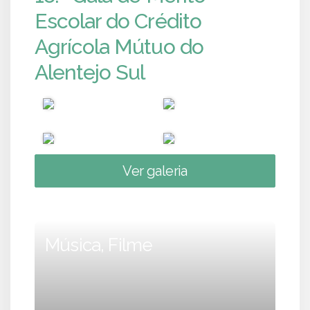
Escolar do Crédito
Agrícola Mútuo do
Alentejo Sul
Ver galeria
Música, Filme