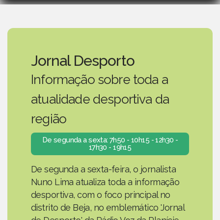
Jornal Desporto
Informação sobre toda a
atualidade desportiva da
região
De segunda a sexta: 7h50 - 10h15 - 12h30 -
17h30 - 19h15
De segunda a sexta-feira, o jornalista
Nuno Lima atualiza toda a informação
desportiva, com o foco principal no
distrito de Beja, no emblemático 'Jornal