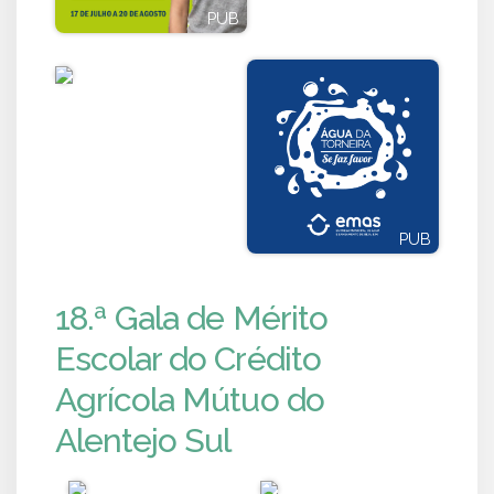
PUB
PUB
PUB
PUB
18.ª Gala de Mérito
Escolar do Crédito
Agrícola Mútuo do
Alentejo Sul