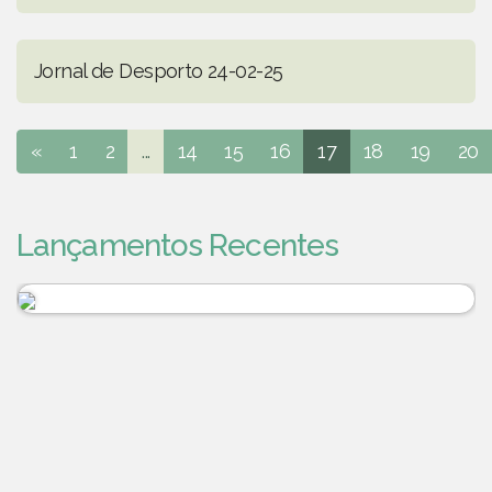
Jornal de Desporto 24-02-25
«
1
2
...
14
15
16
17
18
19
20
Lançamentos Recentes