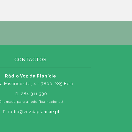
CONTACTOS
Rádio Voz da Planície
a Misericórdia, 4 - 7800-285 Beja
284 311 330
Chamada para a rede fixa nacional)
radio@vozdaplanicie.pt