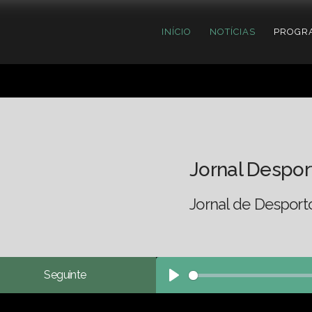
INÍCIO
NOTÍCIAS
PROGR
Jornal Despor
Jornal de Desport
Seguinte
Play