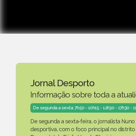
Jornal Desporto
Informação sobre toda a atual
De segunda a sexta: 7h50 - 10h15 - 12h30 - 17h30 - 
De segunda a sexta-feira, o jornalista Nuno
desportiva, com o foco principal no distrit