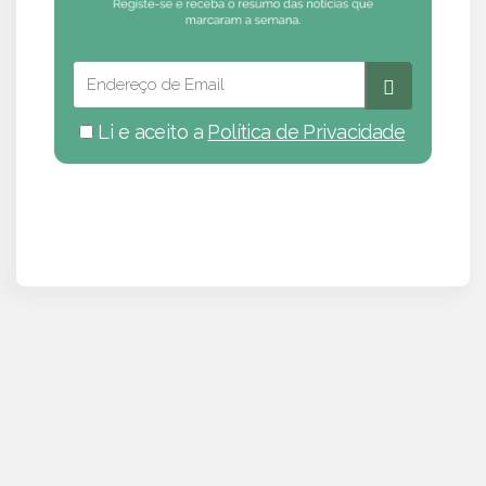
Li e aceito a
Política de Privacidade