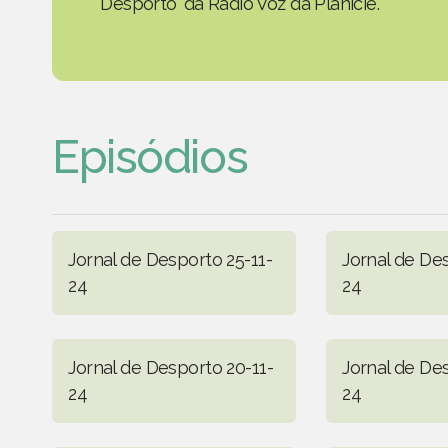
Desporto' da Rádio Voz da Planície.
Episódios
Jornal de Desporto 25-11-
Jornal de Des
24
24
Jornal de Desporto 20-11-
Jornal de Des
24
24