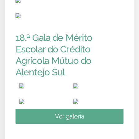
PUB
18.ª Gala de Mérito
Escolar do Crédito
Agrícola Mútuo do
Alentejo Sul
Ver galeria