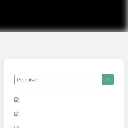
PUB
PUB
PUB