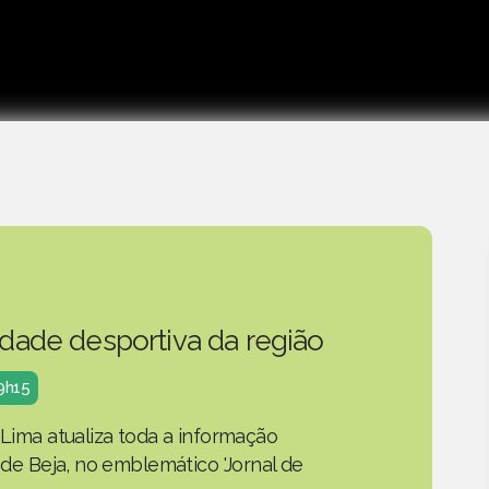
idade desportiva da região
19h15
 Lima atualiza toda a informação
o de Beja, no emblemático 'Jornal de