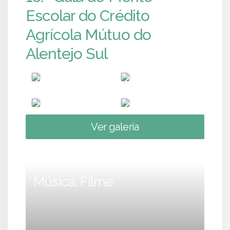
Escolar do Crédito
Agrícola Mútuo do
Alentejo Sul
Ver galeria
Música, Filme