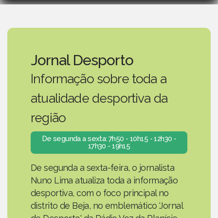
Jornal Desporto
Informação sobre toda a
atualidade desportiva da
região
De segunda a sexta: 7h50 - 10h15 - 12h30 -
17h30 - 19h15
De segunda a sexta-feira, o jornalista
Nuno Lima atualiza toda a informação
desportiva, com o foco principal no
distrito de Beja, no emblemático 'Jornal