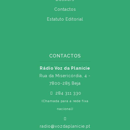
Contactos
Estatuto Editorial
CONTACTOS
Rádio Voz da Planície
Rua da Misericórdia, 4 -
7800-285 Beja
284 311 330
(Chamada para a rede fixa
nacional)
radio@vozdaplanicie.pt