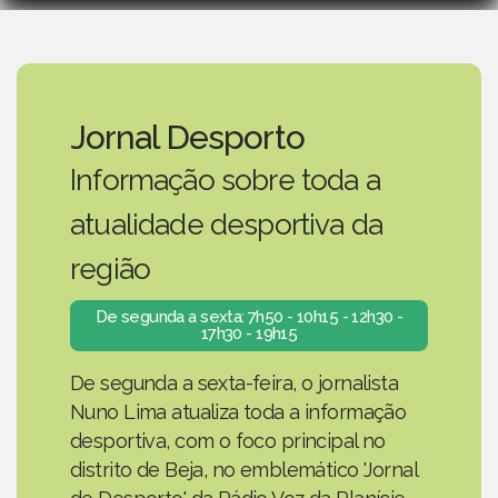
Jornal Desporto
Informação sobre toda a
atualidade desportiva da
região
De segunda a sexta: 7h50 - 10h15 - 12h30 -
17h30 - 19h15
De segunda a sexta-feira, o jornalista
Nuno Lima atualiza toda a informação
desportiva, com o foco principal no
distrito de Beja, no emblemático 'Jornal