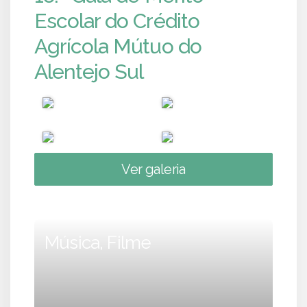
Escolar do Crédito
Agrícola Mútuo do
Alentejo Sul
Ver galeria
Música, Filme