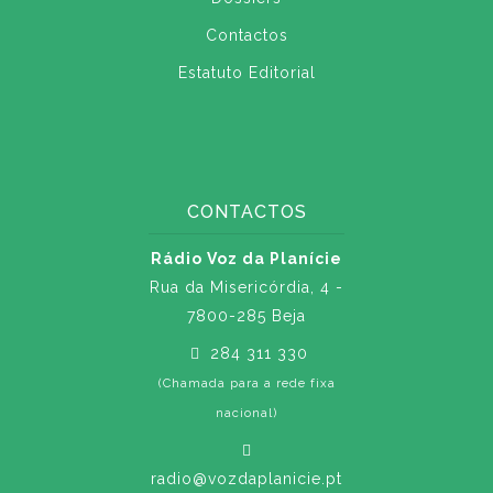
Contactos
Estatuto Editorial
CONTACTOS
Rádio Voz da Planície
Rua da Misericórdia, 4 -
7800-285 Beja
284 311 330
(Chamada para a rede fixa
nacional)
radio@vozdaplanicie.pt