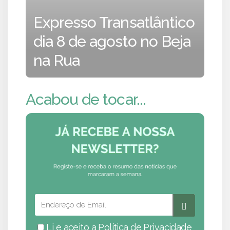
Expresso Transatlântico
dia 8 de agosto no Beja
na Rua
Acabou de tocar...
Li e aceito a
Política de Privacidade