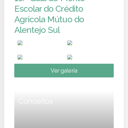
Escolar do Crédito
Agrícola Mútuo do
Alentejo Sul
Ver galeria
Concertos