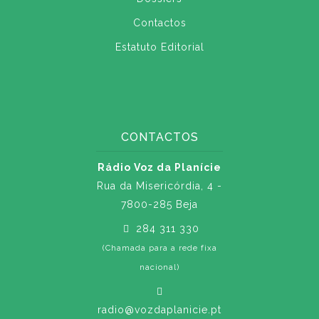
Contactos
Estatuto Editorial
CONTACTOS
Rádio Voz da Planície
Rua da Misericórdia, 4 -
7800-285 Beja
284 311 330
(Chamada para a rede fixa
nacional)
radio@vozdaplanicie.pt