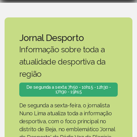
Jornal Desporto
Informação sobre toda a
atualidade desportiva da
região
De segunda a sexta: 7h50 - 10h15 - 12h30 -
17h30 - 19h15
De segunda a sexta-feira, o jornalista
Nuno Lima atualiza toda a informação
desportiva, com o foco principal no
distrito de Beja, no emblemático 'Jornal