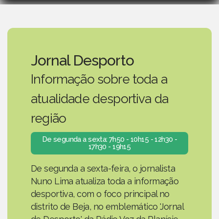
Jornal Desporto
Informação sobre toda a
atualidade desportiva da
região
De segunda a sexta: 7h50 - 10h15 - 12h30 -
17h30 - 19h15
De segunda a sexta-feira, o jornalista
Nuno Lima atualiza toda a informação
desportiva, com o foco principal no
distrito de Beja, no emblemático 'Jornal