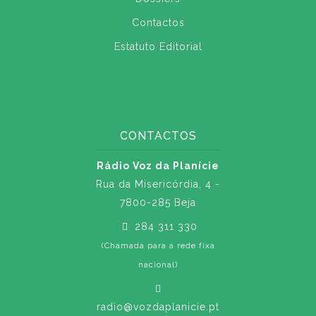
Contactos
Estatuto Editorial
CONTACTOS
Rádio Voz da Planície
Rua da Misericórdia, 4 -
7800-285 Beja
284 311 330
(Chamada para a rede fixa
nacional)
radio@vozdaplanicie.pt