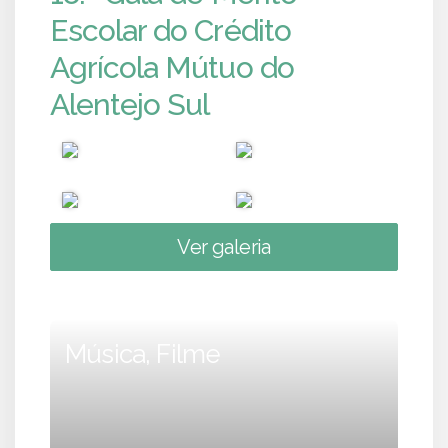
Escolar do Crédito
Agrícola Mútuo do
Alentejo Sul
Ver galeria
Música, Filme