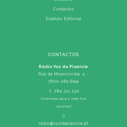
Contactos
Estatuto Editorial
CONTACTOS
Rádio Voz da Planície
Rua da Misericórdia, 4 -
7800-285 Beja
284 311 330
(Chamada para a rede fixa
nacional)
radio@vozdaplanicie.pt