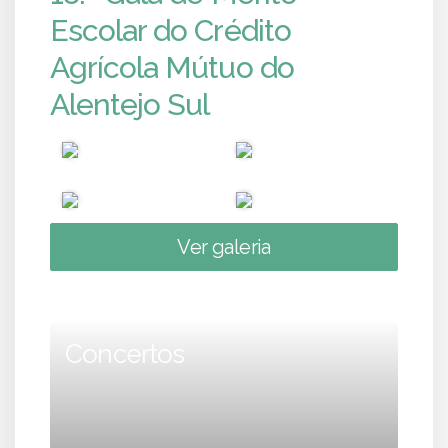
Escolar do Crédito
Agrícola Mútuo do
Alentejo Sul
Ver galeria
Concertos