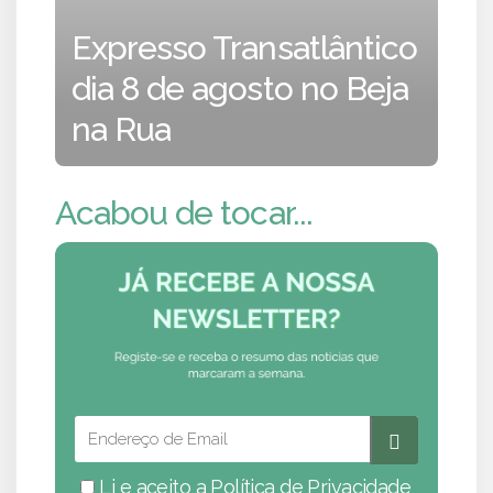
Expresso Transatlântico
dia 8 de agosto no Beja
na Rua
Acabou de tocar...
Li e aceito a
Política de Privacidade