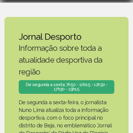
Jornal Desporto
Informação sobre toda a
atualidade desportiva da
região
De segunda a sexta: 7h50 - 10h15 - 12h30 -
17h30 - 19h15
De segunda a sexta-feira, o jornalista
Nuno Lima atualiza toda a informação
desportiva, com o foco principal no
distrito de Beja, no emblemático 'Jornal