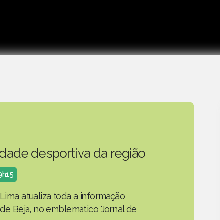
idade desportiva da região
19h15
 Lima atualiza toda a informação
o de Beja, no emblemático 'Jornal de