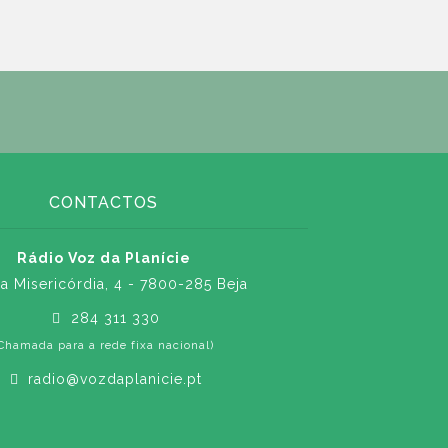
CONTACTOS
Rádio Voz da Planície
a Misericórdia, 4 - 7800-285 Beja
284 311 330
Chamada para a rede fixa nacional)
radio@vozdaplanicie.pt