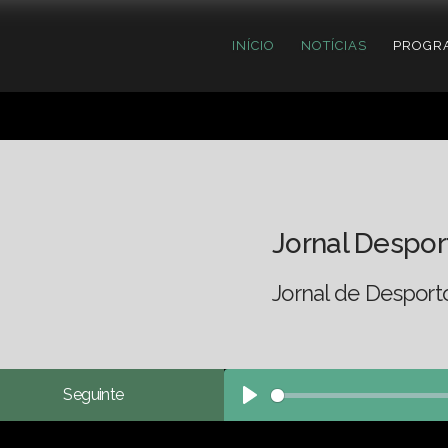
INÍCIO
NOTÍCIAS
PROGR
Jornal Despor
Jornal de Desport
Seguinte
Play