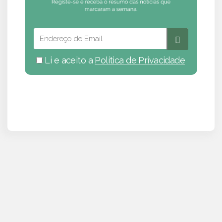
Li e aceito a
Política de Privacidade