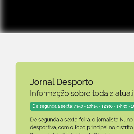
Jornal Desporto
Informação sobre toda a atual
De segunda a sexta: 7h50 - 10h15 - 12h30 - 17h30 - 
De segunda a sexta-feira, o jornalista Nuno
desportiva, com o foco principal no distrit