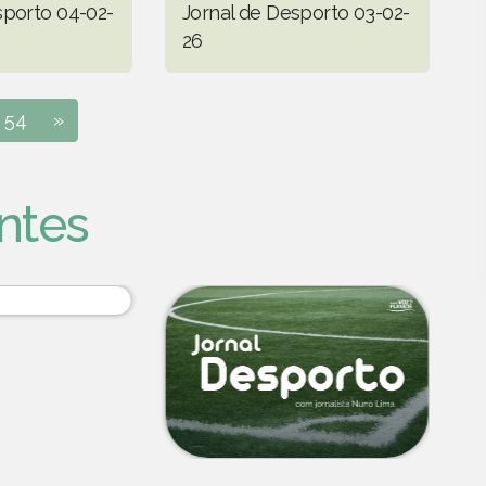
sporto 04-02-
Jornal de Desporto 03-02-
26
54
»
ntes