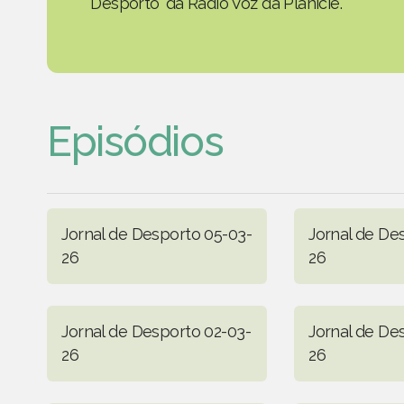
Desporto' da Rádio Voz da Planície.
Episódios
Jornal de Desporto 05-03-
Jornal de De
26
26
Jornal de Desporto 02-03-
Jornal de De
26
26