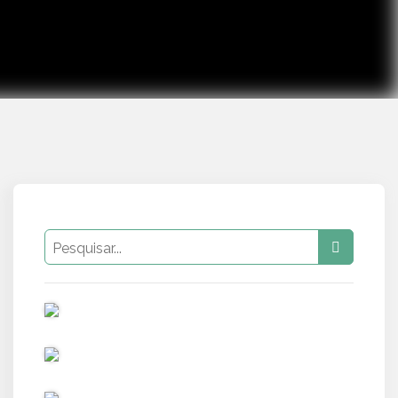
PUB
PUB
PUB