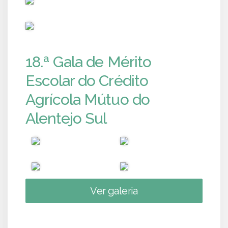
PUB
18.ª Gala de Mérito
Escolar do Crédito
Agrícola Mútuo do
Alentejo Sul
Ver galeria