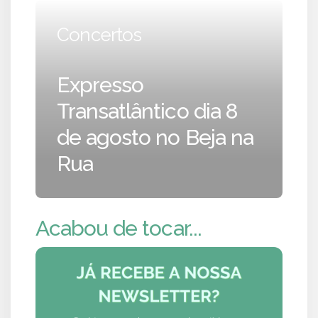
Concertos
Expresso
Transatlântico dia 8
de agosto no Beja na
Rua
Acabou de tocar...