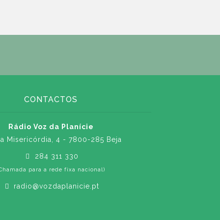
CONTACTOS
Rádio Voz da Planície
a Misericórdia, 4 - 7800-285 Beja
284 311 330
Chamada para a rede fixa nacional)
radio@vozdaplanicie.pt