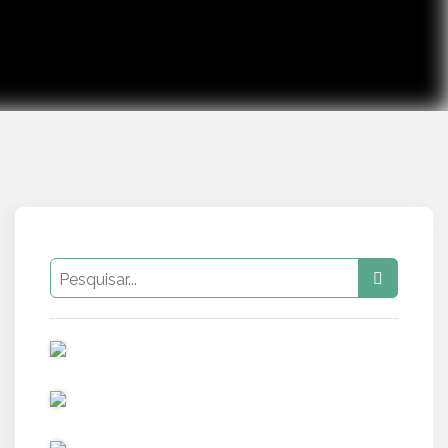
PUB
PUB
PUB