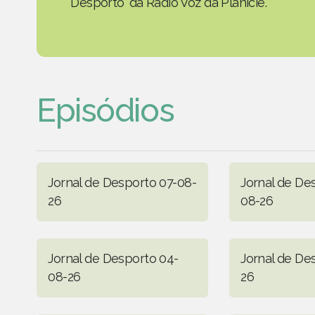
Desporto' da Rádio Voz da Planície.
Episódios
Jornal de Desporto 07-08-
Jornal de De
26
08-26
Jornal de Desporto 04-
Jornal de De
08-26
26