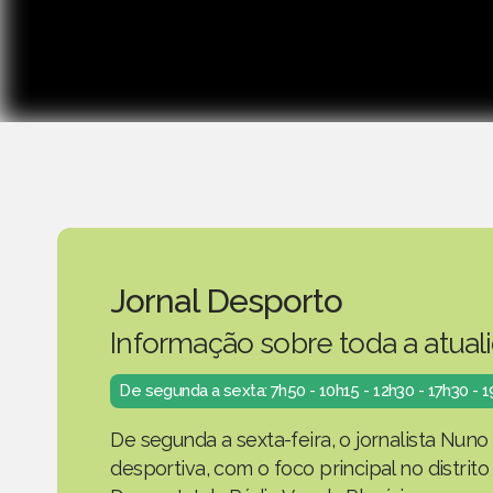
Jornal Desporto
Informação sobre toda a atual
De segunda a sexta: 7h50 - 10h15 - 12h30 - 17h30 - 
De segunda a sexta-feira, o jornalista Nuno
desportiva, com o foco principal no distrit