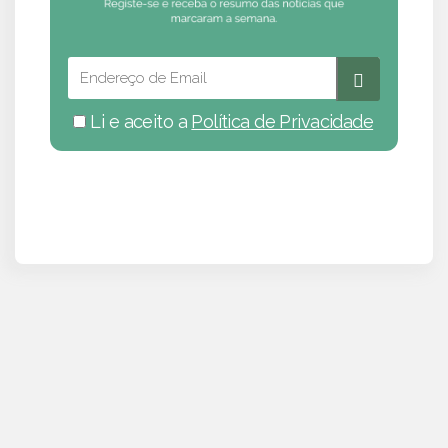
Li e aceito a
Política de Privacidade