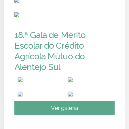
PUB
18.ª Gala de Mérito
Escolar do Crédito
Agrícola Mútuo do
Alentejo Sul
Ver galeria