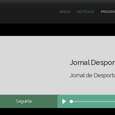
INÍCIO
NOTÍCIAS
PROGR
Jornal Despor
Jornal de Desport
Seguinte
Play