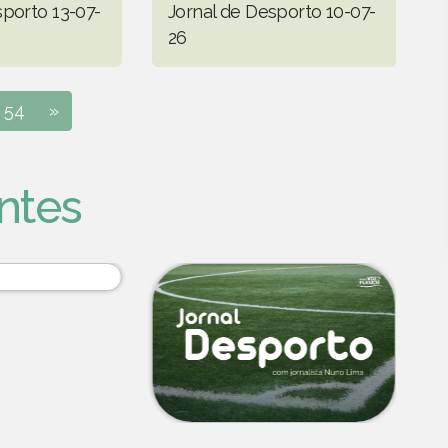
sporto 13-07-
Jornal de Desporto 10-07-
26
54
»
ntes