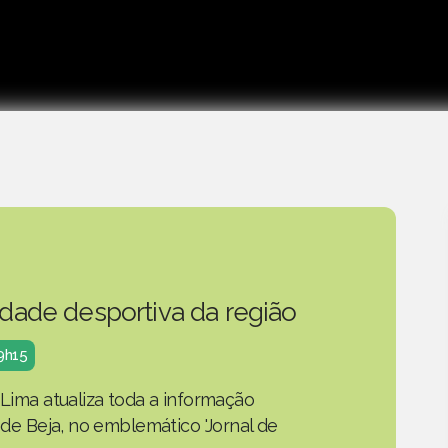
idade desportiva da região
19h15
 Lima atualiza toda a informação
o de Beja, no emblemático 'Jornal de