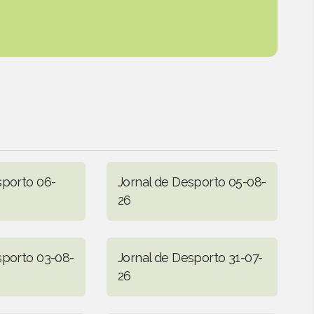
sporto 06-
Jornal de Desporto 05-08-
26
sporto 03-08-
Jornal de Desporto 31-07-
26