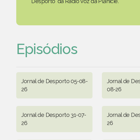
Desporto' da Rádio Voz da Planície.
Episódios
Jornal de Desporto 05-08-
Jornal de De
26
08-26
Jornal de Desporto 31-07-
Jornal de De
26
26