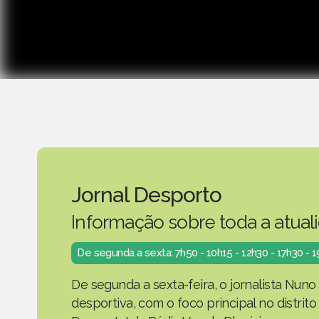
Jornal Desporto
Informação sobre toda a atual
De segunda a sexta: 7h50 - 10h15 - 12h30 - 17h30 - 
De segunda a sexta-feira, o jornalista Nuno
desportiva, com o foco principal no distrit