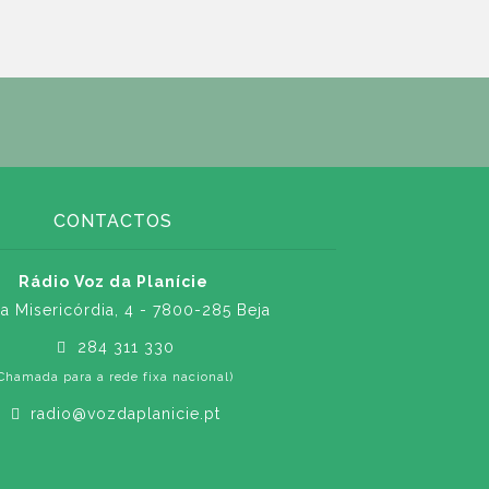
CONTACTOS
Rádio Voz da Planície
a Misericórdia, 4 - 7800-285 Beja
284 311 330
Chamada para a rede fixa nacional)
radio@vozdaplanicie.pt