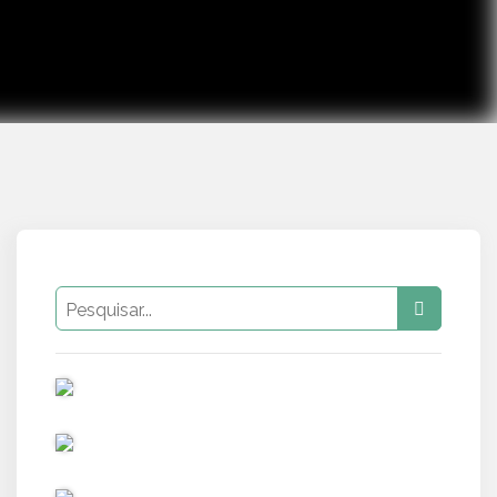
PUB
PUB
PUB