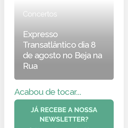
Concertos
Expresso
Transatlântico dia 8
de agosto no Beja na
Rua
Acabou de tocar...