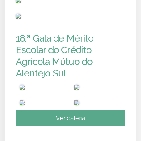
PUB
18.ª Gala de Mérito
Escolar do Crédito
Agrícola Mútuo do
Alentejo Sul
Ver galeria