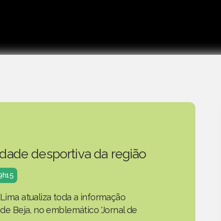
idade desportiva da região
19h15
 Lima atualiza toda a informação
o de Beja, no emblemático 'Jornal de