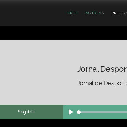
INÍCIO
NOTÍCIAS
PROGR
Jornal Despor
Jornal de Desport
Seguinte
Play