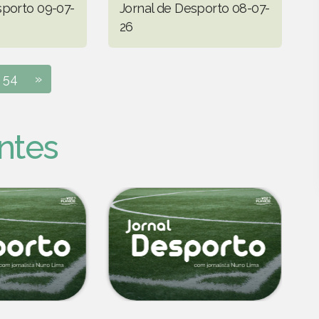
sporto 09-07-
Jornal de Desporto 08-07-
26
54
»
ntes