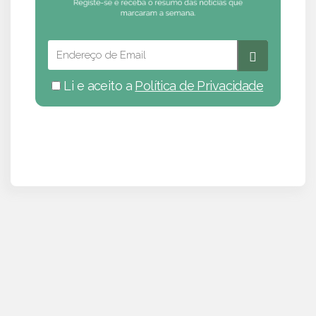
Li e aceito a
Política de Privacidade