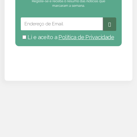
Li e aceito a
Política de Privacidade