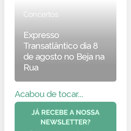
Concertos
Expresso
Transatlântico dia 8
de agosto no Beja na
Rua
Acabou de tocar...