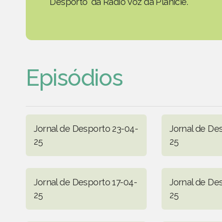
Desporto' da Rádio Voz da Planície.
Episódios
Jornal de Desporto 23-04-
Jornal de De
25
25
Jornal de Desporto 17-04-
Jornal de De
25
25