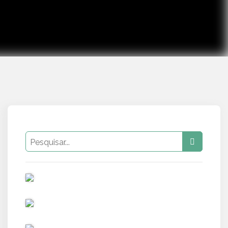
PUB
PUB
PUB