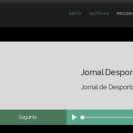
INÍCIO
NOTÍCIAS
PROGR
Jornal Despor
Jornal de Desport
Seguinte
Play