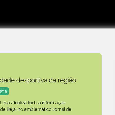
idade desportiva da região
19h15
 Lima atualiza toda a informação
o de Beja, no emblemático 'Jornal de