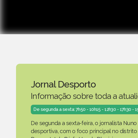
Jornal Desporto
Informação sobre toda a atual
De segunda a sexta: 7h50 - 10h15 - 12h30 - 17h30 - 
De segunda a sexta-feira, o jornalista Nuno
desportiva, com o foco principal no distrit