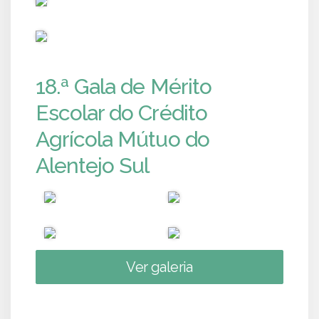
PUB
18.ª Gala de Mérito
Escolar do Crédito
Agrícola Mútuo do
Alentejo Sul
Ver galeria