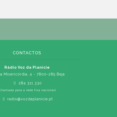
CONTACTOS
Rádio Voz da Planície
a Misericórdia, 4 - 7800-285 Beja
284 311 330
Chamada para a rede fixa nacional)
radio@vozdaplanicie.pt