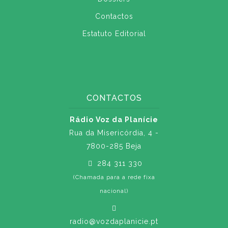
Contactos
Estatuto Editorial
CONTACTOS
Rádio Voz da Planície
Rua da Misericórdia, 4 -
7800-285 Beja
284 311 330
(Chamada para a rede fixa
nacional)
radio@vozdaplanicie.pt