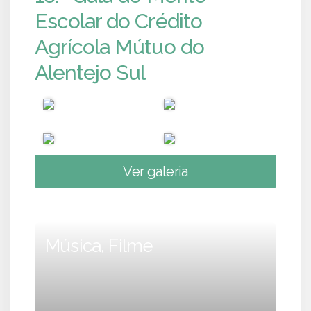
Escolar do Crédito
Agrícola Mútuo do
Alentejo Sul
Ver galeria
Música, Filme