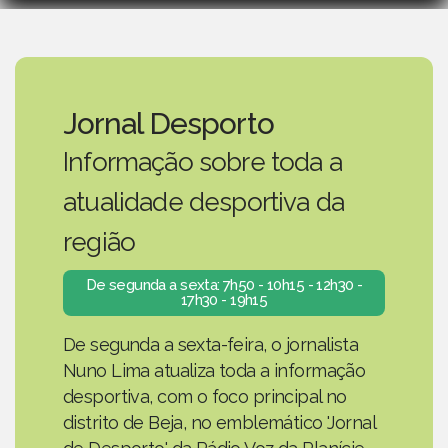
Jornal Desporto
Informação sobre toda a
atualidade desportiva da
região
De segunda a sexta: 7h50 - 10h15 - 12h30 -
17h30 - 19h15
De segunda a sexta-feira, o jornalista
Nuno Lima atualiza toda a informação
desportiva, com o foco principal no
distrito de Beja, no emblemático 'Jornal