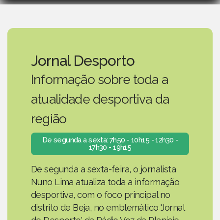
Jornal Desporto
Informação sobre toda a
atualidade desportiva da
região
De segunda a sexta: 7h50 - 10h15 - 12h30 -
17h30 - 19h15
De segunda a sexta-feira, o jornalista
Nuno Lima atualiza toda a informação
desportiva, com o foco principal no
distrito de Beja, no emblemático 'Jornal