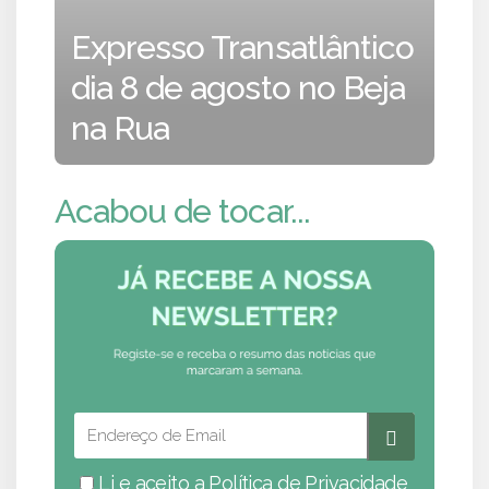
Expresso Transatlântico
dia 8 de agosto no Beja
na Rua
Acabou de tocar...
Li e aceito a
Política de Privacidade