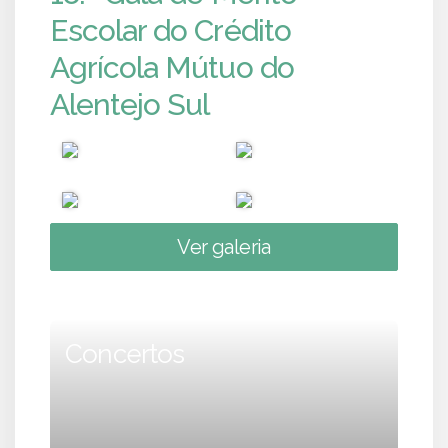
Escolar do Crédito
Agrícola Mútuo do
Alentejo Sul
Ver galeria
Concertos