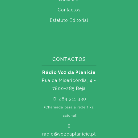
Contactos
Estatuto Editorial
CONTACTOS
Rádio Voz da Planície
Rua da Misericórdia, 4 -
7800-285 Beja
284 311 330
(Chamada para a rede fixa
nacional)
radio@vozdaplanicie.pt