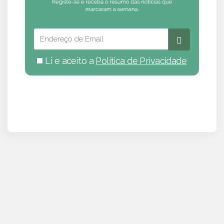
Li e aceito a
Política de Privacidade