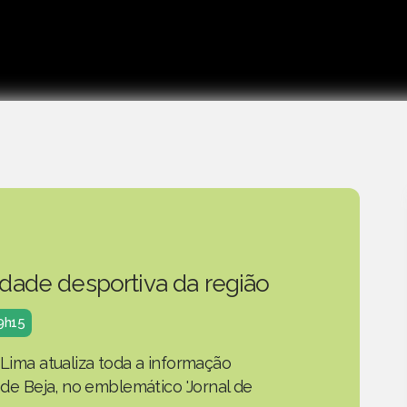
idade desportiva da região
19h15
 Lima atualiza toda a informação
o de Beja, no emblemático 'Jornal de