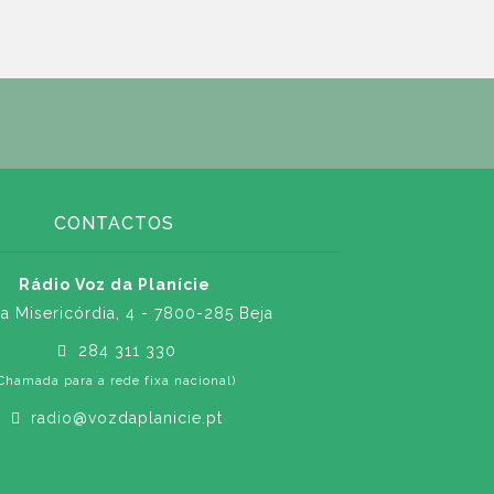
CONTACTOS
Rádio Voz da Planície
a Misericórdia, 4 - 7800-285 Beja
284 311 330
Chamada para a rede fixa nacional)
radio@vozdaplanicie.pt