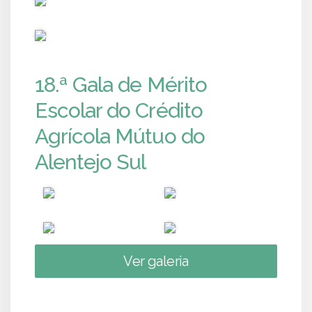
PUB
18.ª Gala de Mérito
Escolar do Crédito
Agrícola Mútuo do
Alentejo Sul
Ver galeria