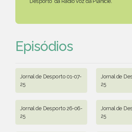
Desporto' da Rádio Voz da Planície.
Episódios
Jornal de Desporto 01-07-
Jornal de De
25
25
Jornal de Desporto 26-06-
Jornal de De
25
25