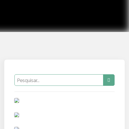
PUB
PUB
PUB