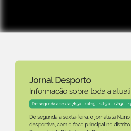
Jornal Desporto
Informação sobre toda a atual
De segunda a sexta: 7h50 - 10h15 - 12h30 - 17h30 - 
De segunda a sexta-feira, o jornalista Nuno
desportiva, com o foco principal no distrit