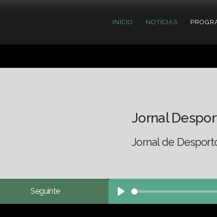
INÍCIO
NOTÍCIAS
PROGR
Jornal Despor
Jornal de Desport
Seguinte
Play