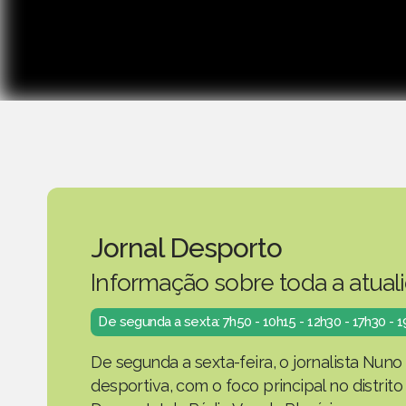
Jornal Desporto
Informação sobre toda a atual
De segunda a sexta: 7h50 - 10h15 - 12h30 - 17h30 - 
De segunda a sexta-feira, o jornalista Nuno
desportiva, com o foco principal no distrit