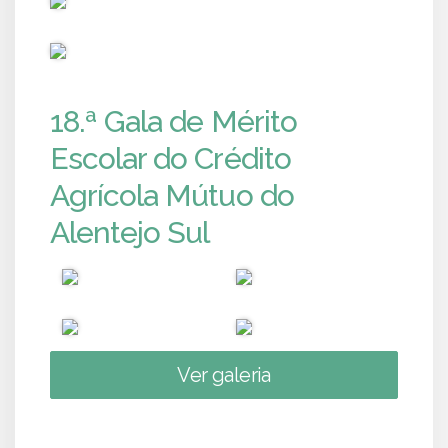
PUB
18.ª Gala de Mérito
Escolar do Crédito
Agrícola Mútuo do
Alentejo Sul
Ver galeria