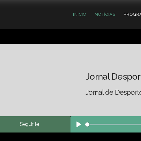
INÍCIO
NOTÍCIAS
PROGR
Jornal Despor
Jornal de Desport
Seguinte
Play