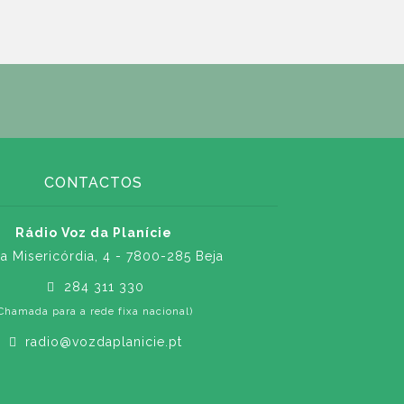
CONTACTOS
Rádio Voz da Planície
a Misericórdia, 4 - 7800-285 Beja
284 311 330
Chamada para a rede fixa nacional)
radio@vozdaplanicie.pt