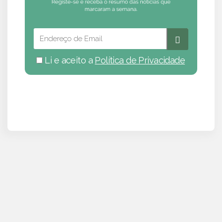
Li e aceito a
Política de Privacidade