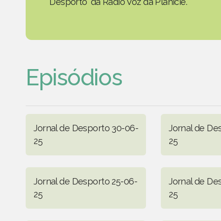
Desporto' da Rádio Voz da Planície.
Episódios
Jornal de Desporto 30-06-
Jornal de De
25
25
Jornal de Desporto 25-06-
Jornal de De
25
25