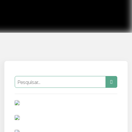
PUB
PUB
PUB