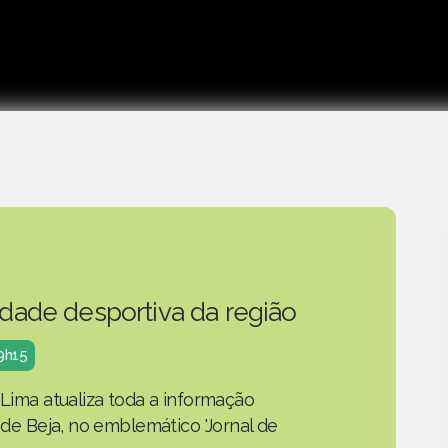
idade desportiva da região
19h15
 Lima atualiza toda a informação
o de Beja, no emblemático 'Jornal de