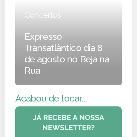
Concertos
Expresso
Transatlântico dia 8
de agosto no Beja na
Rua
Acabou de tocar...