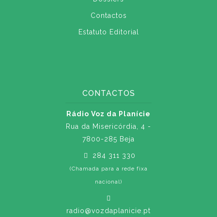
Contactos
Estatuto Editorial
CONTACTOS
Rádio Voz da Planície
Rua da Misericórdia, 4 -
7800-285 Beja
284 311 330
(Chamada para a rede fixa
nacional)
radio@vozdaplanicie.pt