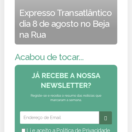
Expresso Transatlântico
dia 8 de agosto no Beja
na Rua
Acabou de tocar...
Li e aceito a
Política de Privacidade