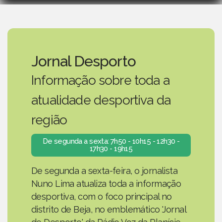
Jornal Desporto
Informação sobre toda a
atualidade desportiva da
região
De segunda a sexta: 7h50 - 10h15 - 12h30 -
17h30 - 19h15
De segunda a sexta-feira, o jornalista
Nuno Lima atualiza toda a informação
desportiva, com o foco principal no
distrito de Beja, no emblemático 'Jornal