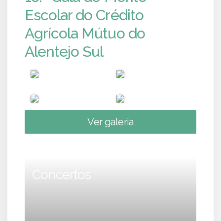
Escolar do Crédito
Agrícola Mútuo do
Alentejo Sul
Ver galeria
Concertos