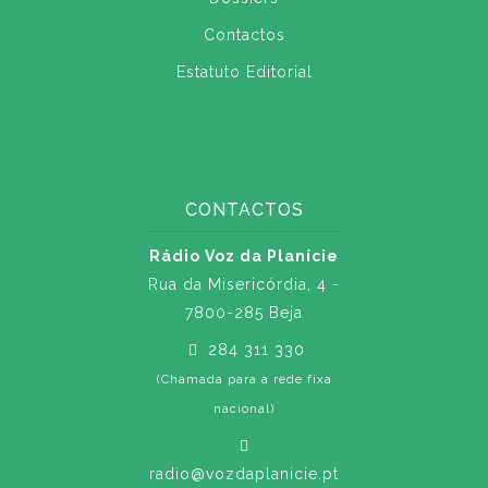
Contactos
Estatuto Editorial
CONTACTOS
Rádio Voz da Planície
Rua da Misericórdia, 4 -
7800-285 Beja
284 311 330
(Chamada para a rede fixa
nacional)
radio@vozdaplanicie.pt