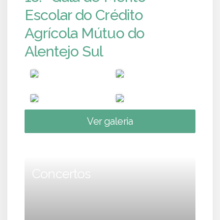
Escolar do Crédito
Agrícola Mútuo do
Alentejo Sul
Ver galeria
Concertos