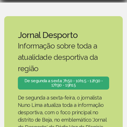
Jornal Desporto
Informação sobre toda a
atualidade desportiva da
região
De segunda a sexta: 7h50 - 10h15 - 12h30 -
17h30 - 19h15
De segunda a sexta-feira, o jornalista
Nuno Lima atualiza toda a informação
desportiva, com o foco principal no
distrito de Beja, no emblemático 'Jornal