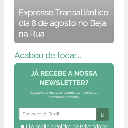
Expresso Transatlântico
dia 8 de agosto no Beja
na Rua
Acabou de tocar...
Li e aceito a
Política de Privacidade