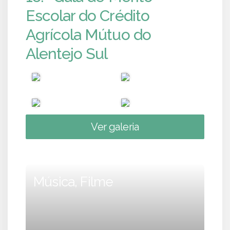
Escolar do Crédito
Agrícola Mútuo do
Alentejo Sul
Ver galeria
Música, Filme