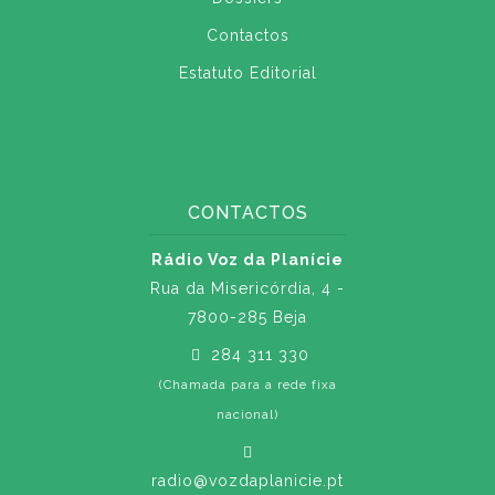
Contactos
Estatuto Editorial
CONTACTOS
Rádio Voz da Planície
Rua da Misericórdia, 4 -
7800-285 Beja
284 311 330
(Chamada para a rede fixa
nacional)
radio@vozdaplanicie.pt