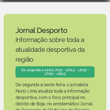
Jornal Desporto
Informação sobre toda a
atualidade desportiva da
região
De segunda a sexta: 7h50 - 10h15 - 12h30 -
17h30 - 19h15
De segunda a sexta-feira, o jornalista
Nuno Lima atualiza toda a informação
desportiva, com o foco principal no
distrito de Beja, no emblemático 'Jornal