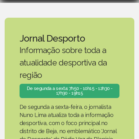
Jornal Desporto
Informação sobre toda a
atualidade desportiva da
região
De segunda a sexta: 7h50 - 10h15 - 12h30 -
17h30 - 19h15
De segunda a sexta-feira, o jornalista
Nuno Lima atualiza toda a informação
desportiva, com o foco principal no
distrito de Beja, no emblemático 'Jornal