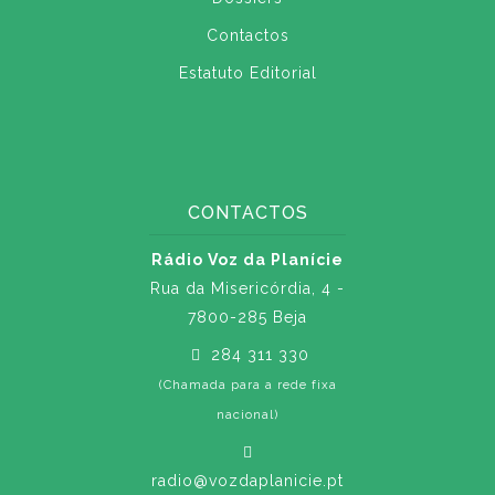
Contactos
Estatuto Editorial
CONTACTOS
Rádio Voz da Planície
Rua da Misericórdia, 4 -
7800-285 Beja
284 311 330
(Chamada para a rede fixa
nacional)
radio@vozdaplanicie.pt