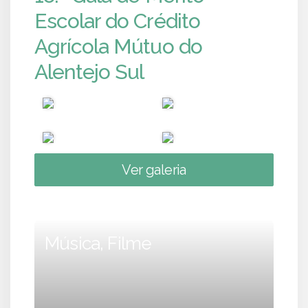
Escolar do Crédito
Agrícola Mútuo do
Alentejo Sul
Ver galeria
Música, Filme