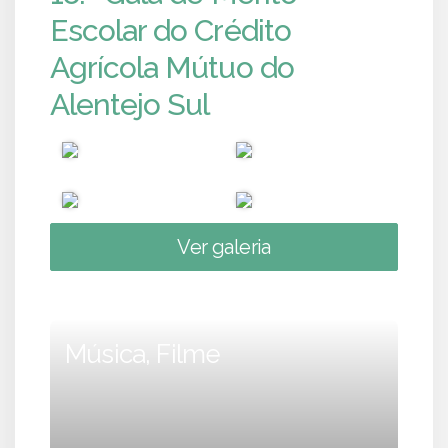
Escolar do Crédito
Agrícola Mútuo do
Alentejo Sul
Ver galeria
Música, Filme