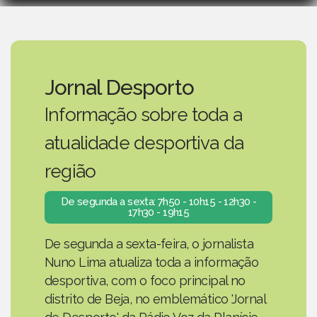
Jornal Desporto
Informação sobre toda a
atualidade desportiva da
região
De segunda a sexta: 7h50 - 10h15 - 12h30 -
17h30 - 19h15
De segunda a sexta-feira, o jornalista
Nuno Lima atualiza toda a informação
desportiva, com o foco principal no
distrito de Beja, no emblemático 'Jornal