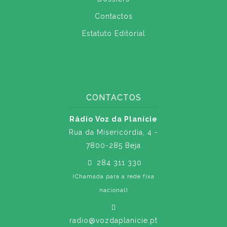
Contactos
Estatuto Editorial
CONTACTOS
Rádio Voz da Planície
Rua da Misericórdia, 4 -
7800-285 Beja
284 311 330
(Chamada para a rede fixa
nacional)
radio@vozdaplanicie.pt