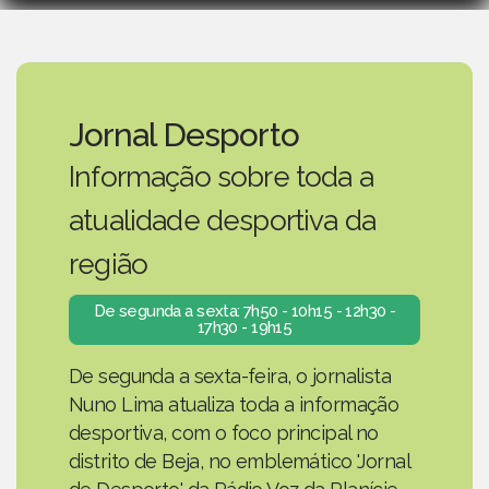
Jornal Desporto
Informação sobre toda a
atualidade desportiva da
região
De segunda a sexta: 7h50 - 10h15 - 12h30 -
17h30 - 19h15
De segunda a sexta-feira, o jornalista
Nuno Lima atualiza toda a informação
desportiva, com o foco principal no
distrito de Beja, no emblemático 'Jornal