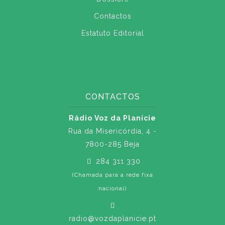
Contactos
Estatuto Editorial
CONTACTOS
Rádio Voz da Planície
Rua da Misericórdia, 4 -
7800-285 Beja
284 311 330
(Chamada para a rede fixa
nacional)
radio@vozdaplanicie.pt