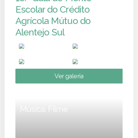
Escolar do Crédito
Agrícola Mútuo do
Alentejo Sul
Ver galeria
Música, Filme