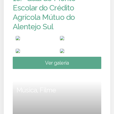
Escolar do Crédito
Agrícola Mútuo do
Alentejo Sul
Ver galeria
Música, Filme