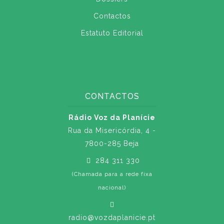
Contactos
Estatuto Editorial
CONTACTOS
Rádio Voz da Planície
Rua da Misericórdia, 4 -
7800-285 Beja
284 311 330
(Chamada para a rede fixa
nacional)
radio@vozdaplanicie.pt