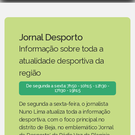
Jornal Desporto
Informação sobre toda a
atualidade desportiva da
região
De segunda a sexta: 7h50 - 10h15 - 12h30 -
17h30 - 19h15
De segunda a sexta-feira, o jornalista
Nuno Lima atualiza toda a informação
desportiva, com o foco principal no
distrito de Beja, no emblemático 'Jornal