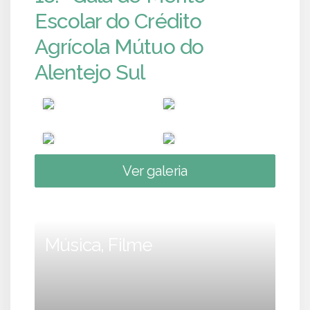
Escolar do Crédito
Agrícola Mútuo do
Alentejo Sul
Ver galeria
Música, Filme