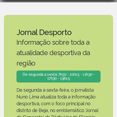
Jornal Desporto
Informação sobre toda a
atualidade desportiva da
região
De segunda a sexta: 7h50 - 10h15 - 12h30 -
17h30 - 19h15
De segunda a sexta-feira, o jornalista
Nuno Lima atualiza toda a informação
desportiva, com o foco principal no
distrito de Beja, no emblemático 'Jornal