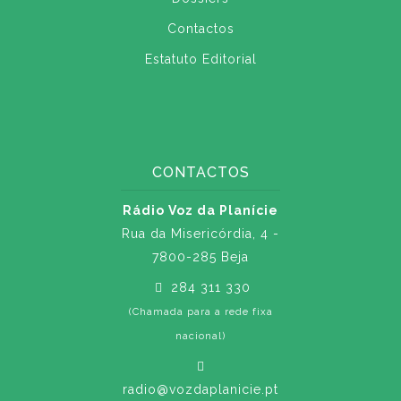
Contactos
Estatuto Editorial
CONTACTOS
Rádio Voz da Planície
Rua da Misericórdia, 4 -
7800-285 Beja
284 311 330
(Chamada para a rede fixa
nacional)
radio@vozdaplanicie.pt