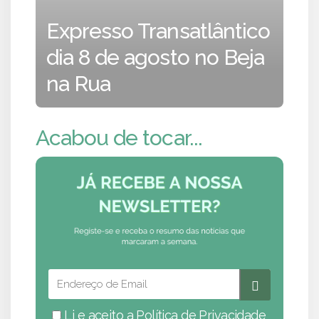
Expresso Transatlântico
dia 8 de agosto no Beja
na Rua
Acabou de tocar...
Li e aceito a
Política de Privacidade