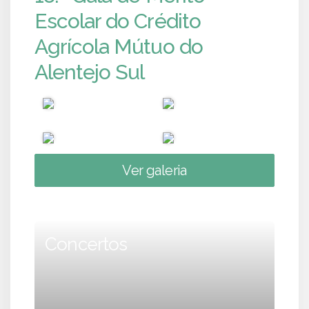
Escolar do Crédito
Agrícola Mútuo do
Alentejo Sul
Ver galeria
Concertos