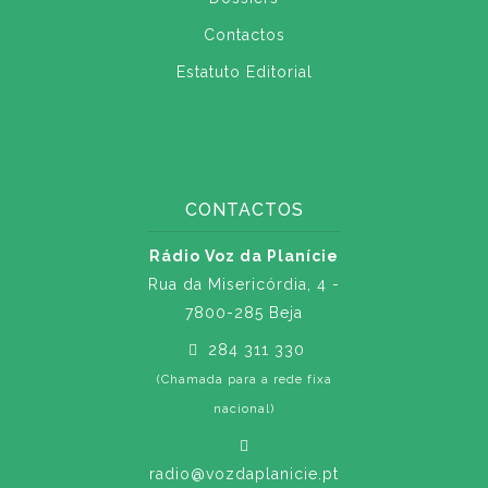
Contactos
Estatuto Editorial
CONTACTOS
Rádio Voz da Planície
Rua da Misericórdia, 4 -
7800-285 Beja
284 311 330
(Chamada para a rede fixa
nacional)
radio@vozdaplanicie.pt