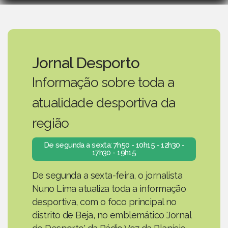
Jornal Desporto
Informação sobre toda a
atualidade desportiva da
região
De segunda a sexta: 7h50 - 10h15 - 12h30 -
17h30 - 19h15
De segunda a sexta-feira, o jornalista
Nuno Lima atualiza toda a informação
desportiva, com o foco principal no
distrito de Beja, no emblemático 'Jornal