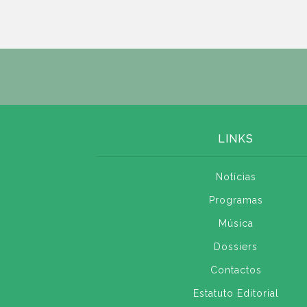
LINKS
Notícias
Programas
Música
Dossiers
Contactos
Estatuto Editorial