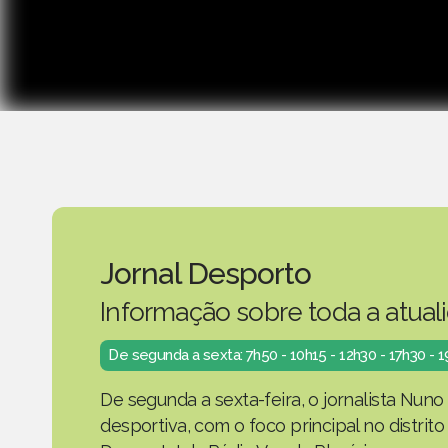
Jornal Desporto
Informação sobre toda a atual
De segunda a sexta: 7h50 - 10h15 - 12h30 - 17h30 - 
De segunda a sexta-feira, o jornalista Nuno
desportiva, com o foco principal no distrit