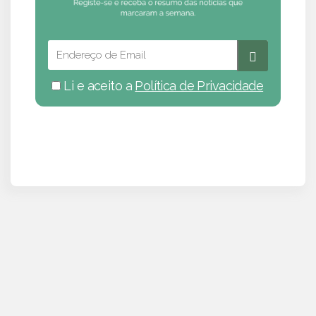
Li e aceito a
Política de Privacidade