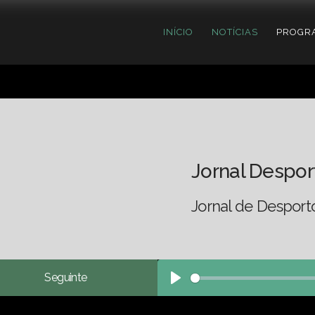
INÍCIO
NOTÍCIAS
PROGR
Jornal Despor
Jornal de Desport
Seguinte
Play