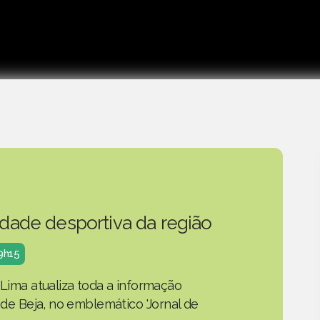
idade desportiva da região
19h15
 Lima atualiza toda a informação
o de Beja, no emblemático 'Jornal de