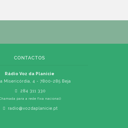
CONTACTOS
Rádio Voz da Planície
a Misericórdia, 4 - 7800-285 Beja
284 311 330
Chamada para a rede fixa nacional)
radio@vozdaplanicie.pt