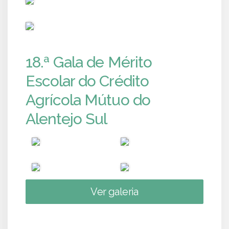
PUB
18.ª Gala de Mérito
Escolar do Crédito
Agrícola Mútuo do
Alentejo Sul
Ver galeria