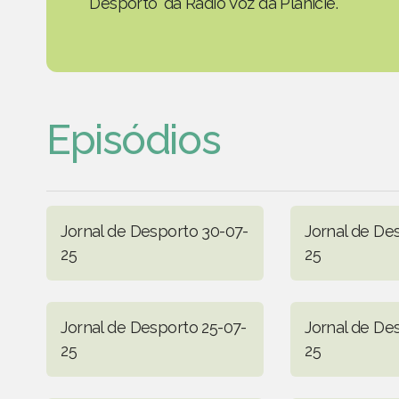
Desporto' da Rádio Voz da Planície.
Episódios
Jornal de Desporto 30-07-
Jornal de De
25
25
Jornal de Desporto 25-07-
Jornal de De
25
25