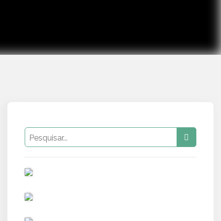
PUB
PUB
PUB