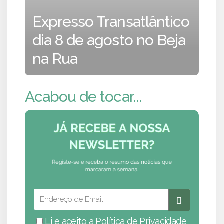
Expresso Transatlântico
dia 8 de agosto no Beja
na Rua
Acabou de tocar...
Li e aceito a
Política de Privacidade