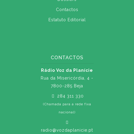
Contactos
Estatuto Editorial
CONTACTOS
Rádio Voz da Planície
Rua da Misericórdia, 4 -
7800-285 Beja
284 311 330
(Chamada para a rede fixa
nacional)
radio@vozdaplanicie.pt