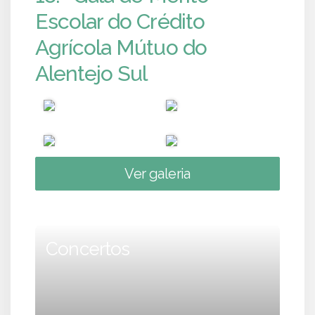
Escolar do Crédito
Agrícola Mútuo do
Alentejo Sul
Ver galeria
Concertos