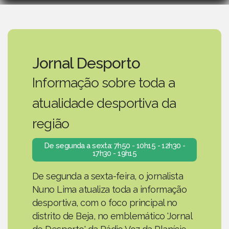
Jornal Desporto
Informação sobre toda a
atualidade desportiva da
região
De segunda a sexta: 7h50 - 10h15 - 12h30 -
17h30 - 19h15
De segunda a sexta-feira, o jornalista
Nuno Lima atualiza toda a informação
desportiva, com o foco principal no
distrito de Beja, no emblemático 'Jornal