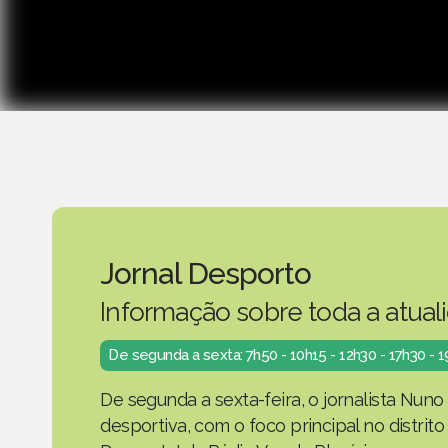
Jornal Desporto
Informação sobre toda a atual
De segunda a sexta: 7h50 - 10h15 - 12h30 - 17h30 - 
De segunda a sexta-feira, o jornalista Nuno
desportiva, com o foco principal no distrit