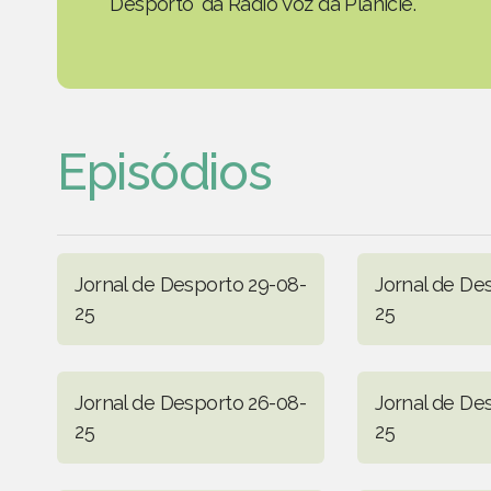
Desporto' da Rádio Voz da Planície.
Episódios
Jornal de Desporto 29-08-
Jornal de De
25
25
Jornal de Desporto 26-08-
Jornal de De
25
25