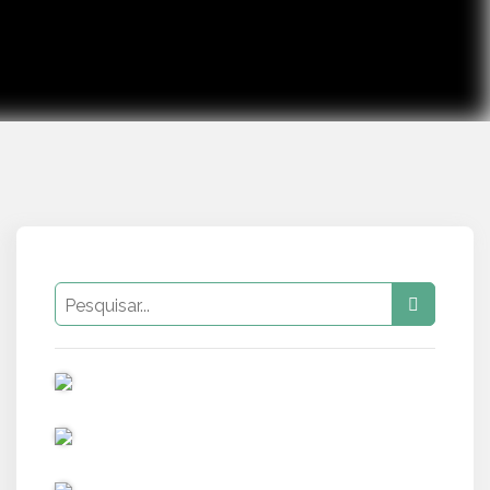
PUB
PUB
PUB