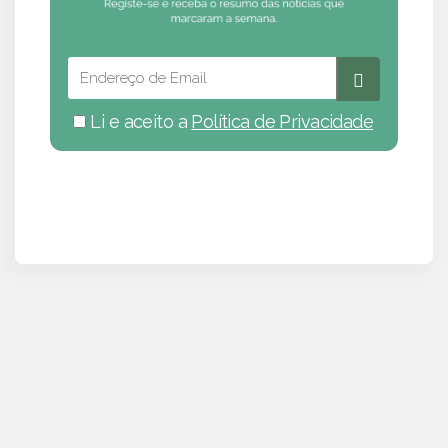
Li e aceito a
Política de Privacidade