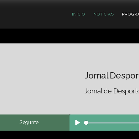
INÍCIO
NOTÍCIAS
PROGR
Jornal Despor
Jornal de Desport
Seguinte
Play