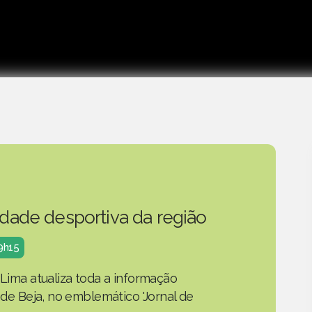
idade desportiva da região
19h15
 Lima atualiza toda a informação
o de Beja, no emblemático 'Jornal de