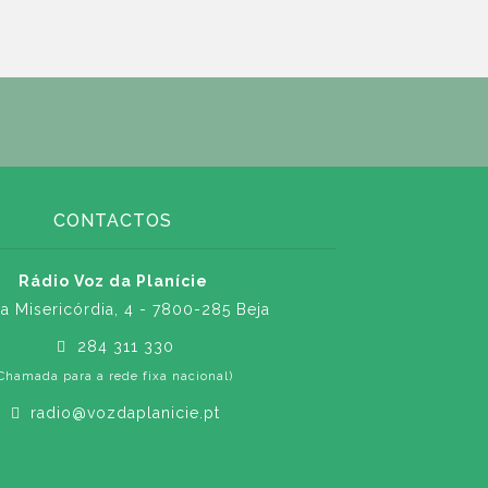
CONTACTOS
Rádio Voz da Planície
a Misericórdia, 4 - 7800-285 Beja
284 311 330
Chamada para a rede fixa nacional)
radio@vozdaplanicie.pt