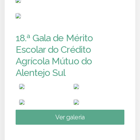
PUB
18.ª Gala de Mérito
Escolar do Crédito
Agrícola Mútuo do
Alentejo Sul
Ver galeria