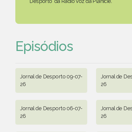
Desporto' da Rádio Voz da Planície.
Episódios
Jornal de Desporto 09-07-
Jornal de De
26
26
Jornal de Desporto 06-07-
Jornal de De
26
26