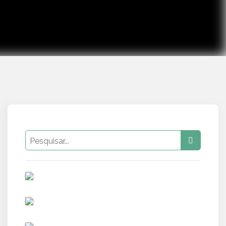
PUB
PUB
PUB