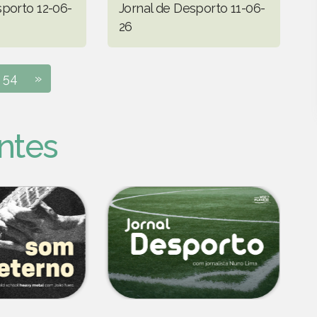
sporto 12-06-
Jornal de Desporto 11-06-
26
54
»
ntes