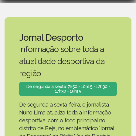
Jornal Desporto
Informação sobre toda a
atualidade desportiva da
região
De segunda a sexta: 7h50 - 10h15 - 12h30 -
17h30 - 19h15
De segunda a sexta-feira, o jornalista
Nuno Lima atualiza toda a informação
desportiva, com o foco principal no
distrito de Beja, no emblemático 'Jornal