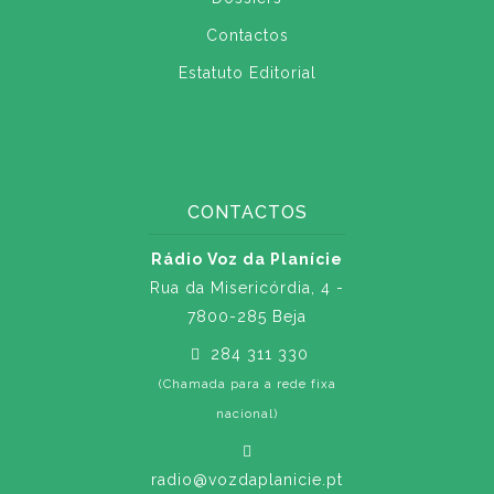
Contactos
Estatuto Editorial
CONTACTOS
Rádio Voz da Planície
Rua da Misericórdia, 4 -
7800-285 Beja
284 311 330
(Chamada para a rede fixa
nacional)
radio@vozdaplanicie.pt