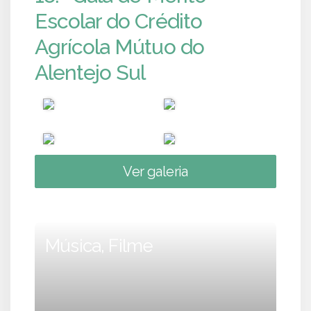
Escolar do Crédito
Agrícola Mútuo do
Alentejo Sul
Ver galeria
Música, Filme