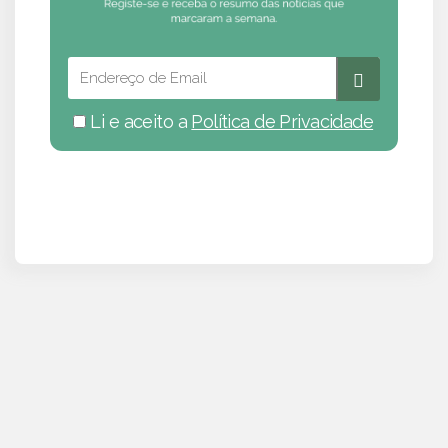
Li e aceito a
Política de Privacidade