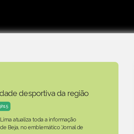
idade desportiva da região
19h15
 Lima atualiza toda a informação
o de Beja, no emblemático 'Jornal de