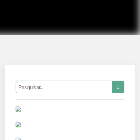
PUB
PUB
PUB