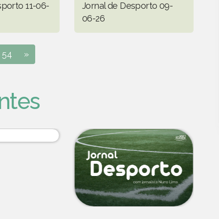
sporto 11-06-
Jornal de Desporto 09-
06-26
54
»
ntes