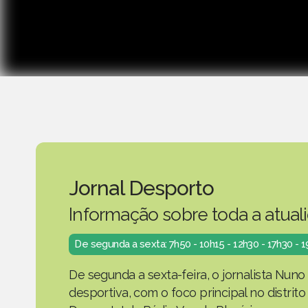
Jornal Desporto
Informação sobre toda a atual
De segunda a sexta: 7h50 - 10h15 - 12h30 - 17h30 - 
De segunda a sexta-feira, o jornalista Nuno
desportiva, com o foco principal no distrit