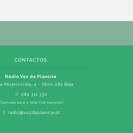
CONTACTOS
Rádio Voz da Planície
a Misericórdia, 4 - 7800-285 Beja
284 311 330
Chamada para a rede fixa nacional)
radio@vozdaplanicie.pt