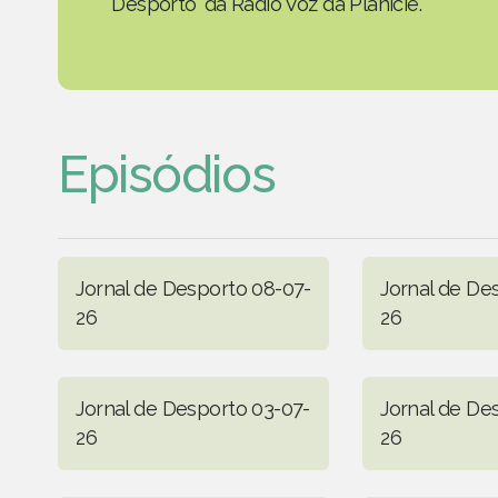
Desporto' da Rádio Voz da Planície.
Episódios
Jornal de Desporto 08-07-
Jornal de De
26
26
Jornal de Desporto 03-07-
Jornal de De
26
26