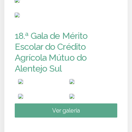
PUB
18.ª Gala de Mérito
Escolar do Crédito
Agrícola Mútuo do
Alentejo Sul
Ver galeria