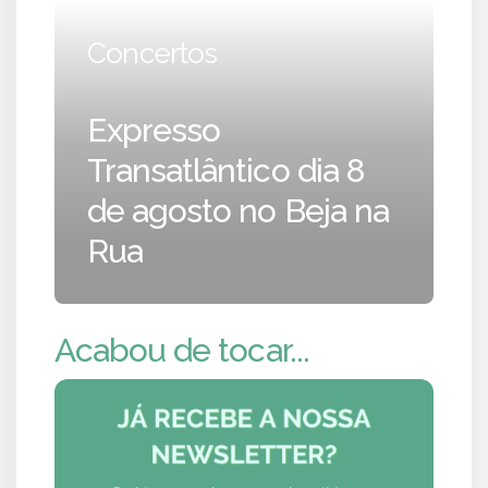
Concertos
Expresso
Transatlântico dia 8
de agosto no Beja na
Rua
Acabou de tocar...