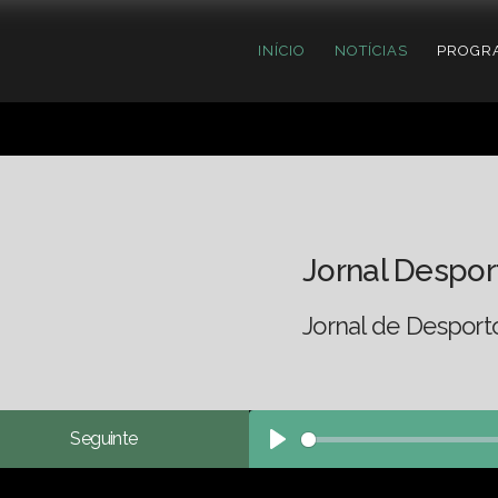
INÍCIO
NOTÍCIAS
PROGR
Jornal Despor
Jornal de Desport
Seguinte
Play