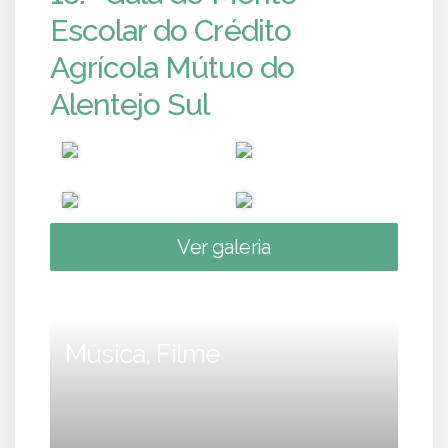
Escolar do Crédito
Agrícola Mútuo do
Alentejo Sul
Ver galeria
Música, Filme