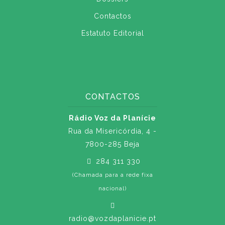
Contactos
Estatuto Editorial
CONTACTOS
Rádio Voz da Planície
Rua da Misericórdia, 4 -
7800-285 Beja
284 311 330
(Chamada para a rede fixa
nacional)
radio@vozdaplanicie.pt