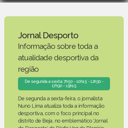
Jornal Desporto
Informação sobre toda a
atualidade desportiva da
região
De segunda a sexta: 7h50 - 10h15 - 12h30 -
17h30 - 19h15
De segunda a sexta-feira, o jornalista
Nuno Lima atualiza toda a informação
desportiva, com o foco principal no
distrito de Beja, no emblemático 'Jornal