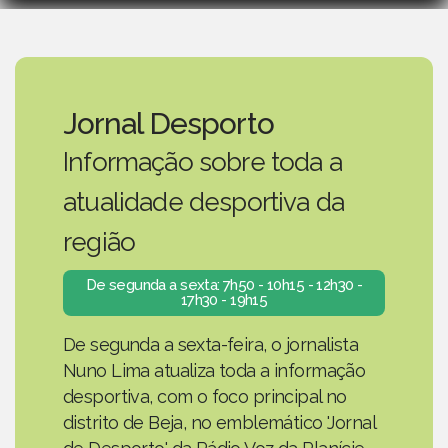
Jornal Desporto
Informação sobre toda a
atualidade desportiva da
região
De segunda a sexta: 7h50 - 10h15 - 12h30 -
17h30 - 19h15
De segunda a sexta-feira, o jornalista
Nuno Lima atualiza toda a informação
desportiva, com o foco principal no
distrito de Beja, no emblemático 'Jornal