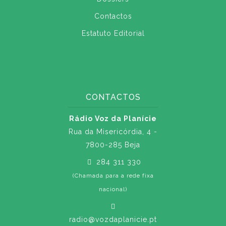
Contactos
Estatuto Editorial
CONTACTOS
Rádio Voz da Planície
Rua da Misericórdia, 4 -
7800-285 Beja
284 311 330
(Chamada para a rede fixa
nacional)
radio@vozdaplanicie.pt