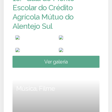
Escolar do Crédito
Agrícola Mútuo do
Alentejo Sul
Ver galeria
Música, Filme